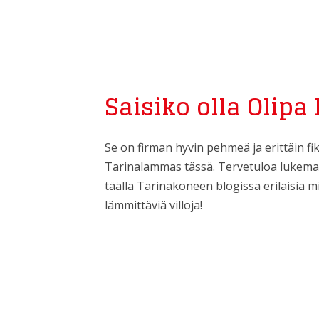
Saisiko olla Olipa
Se on firman hyvin pehmeä ja erittäin fi
Tarinalammas tässä. Tervetuloa lukemaan
täällä Tarinakoneen blogissa erilaisia mi
lämmittäviä villoja!