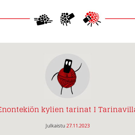
Enontekiön kylien tarinat I Tarinavill
Julkaistu
27.11.2023