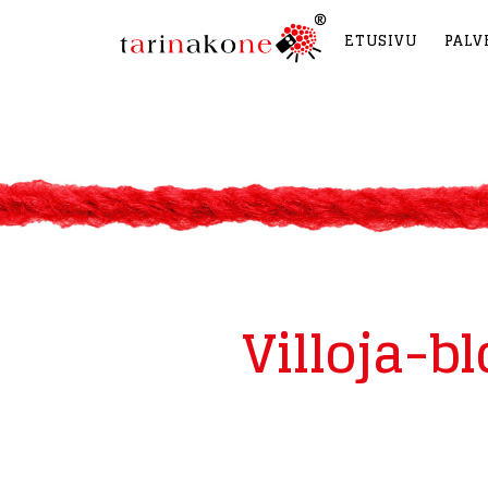
ETUSIVU
PALV
Villoja-bl