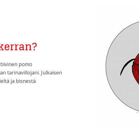
 kerran?
ktiivinen pomo
 tarinavillojani. Julkaisen
eltä ja bisnestä