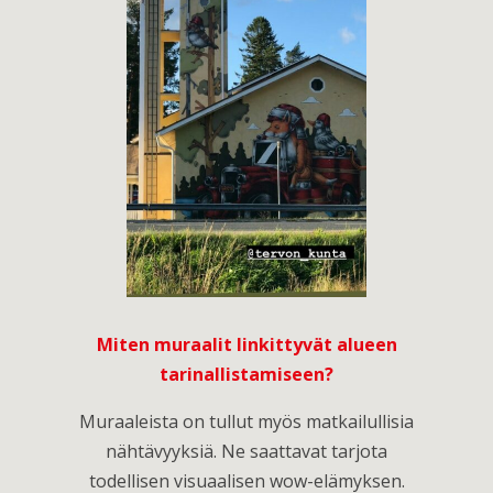
Miten muraalit linkittyvät alueen
tarinallistamiseen?
Muraaleista on tullut myös matkailullisia
nähtävyyksiä. Ne saattavat tarjota
todellisen visuaalisen wow-elämyksen.