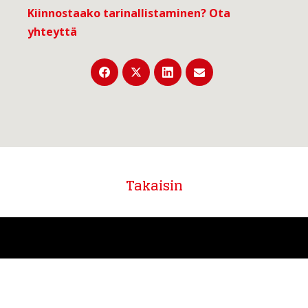
Kiinnostaako tarinallistaminen?
Ota
yhteyttä
Takaisin