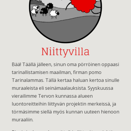
Bää! Täällä jälleen, sinun oma pörröinen oppaasi
tarinallistamisen maailman, firman pomo
Tarinalammas. Tällä kertaa haluan kertoa sinulle
muraaleista eli seinämaalauksista. Syyskuussa
vierailimme Tervon kunnassa alueen
luontoreitteihin liittyvän projektin merkeissä, ja
törmäsimme siellä myös kunnan uuteen hienoon
muraaliin.