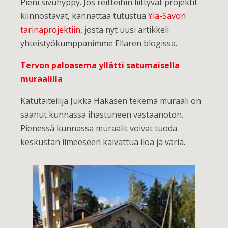
Pieni sivuhyppy. Jos reitteihin liittyvät projektit
kiinnostavat, kannattaa tutustua
Ylä-Savon
tarinaprojektiin
, josta nyt uusi artikkeli
yhteistyökumppanimme Ellaren blogissa.
Tervon paloasema yllätti satumaisella
muraalilla
Katutaiteilija Jukka Hakasen tekemä muraali on
saanut kunnassa ihastuneen vastaanoton.
Pienessä kunnassa muraalit voivat tuoda
keskustan ilmeeseen kaivattua iloa ja väriä.