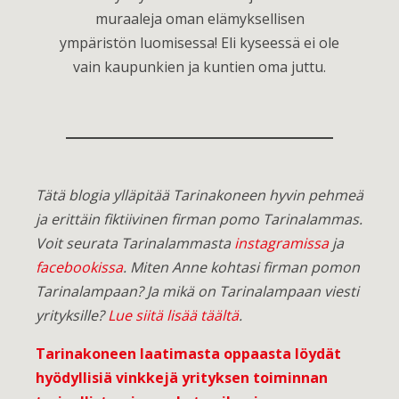
muraaleja oman elämyksellisen
ympäristön luomisessa! Eli kyseessä ei ole
vain kaupunkien ja kuntien oma juttu.
Tätä blogia ylläpitää Tarinakoneen hyvin pehmeä
ja erittäin fiktiivinen firman pomo Tarinalammas.
Voit seurata Tarinalammasta
instagramissa
ja
facebookissa
. Miten Anne kohtasi firman pomon
Tarinalampaan? Ja mikä on Tarinalampaan viesti
yrityksille?
Lue siitä lisää täältä
.
Tarinakoneen laatimasta oppaasta löydät
hyödyllisiä vinkkejä yrityksen toiminnan