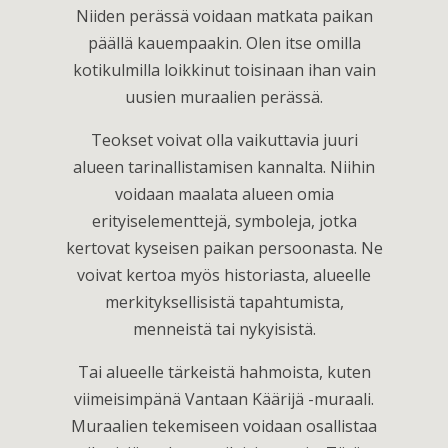
Niiden perässä voidaan matkata paikan
päällä kauempaakin. Olen itse omilla
kotikulmilla loikkinut toisinaan ihan vain
uusien muraalien perässä.
Teokset voivat olla vaikuttavia juuri
alueen tarinallistamisen kannalta. Niihin
voidaan maalata alueen omia
erityiselementtejä, symboleja, jotka
kertovat kyseisen paikan persoonasta. Ne
voivat kertoa myös historiasta, alueelle
merkityksellisistä tapahtumista,
menneistä tai nykyisistä.
Tai alueelle tärkeistä hahmoista, kuten
viimeisimpänä Vantaan Käärijä -muraali.
Muraalien tekemiseen voidaan osallistaa