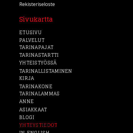
Rekisteriseloste
Sivukartta
ETUSIVU
PALVELUT
TARINAPAJAT
TARINASTARTTI
YHTEISTYÖSSÄ
TARINALLISTAMINEN
KIRJA
TARINAKONE
TARINALAMMAS
ANNE
ASIAKKAAT
BLOGI
YHTEYSTIEDOT
IN ENGLISH