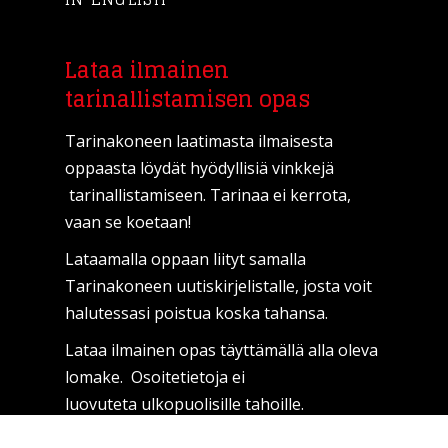
Lataa ilmainen
tarinallistamisen opas
Tarinakoneen laatimasta ilmaisesta
oppaasta löydät hyödyllisiä vinkkejä
tarinallistamiseen. Tarinaa ei kerrota,
vaan se koetaan!
Lataamalla oppaan liityt samalla
Tarinakoneen uutiskirjelistalle, josta voit
halutessasi poistua koska tahansa.
Lataa ilmainen opas täyttämällä alla oleva
lomake. Osoitetietoja ei
luovuteta ulkopuolisille tahoille.