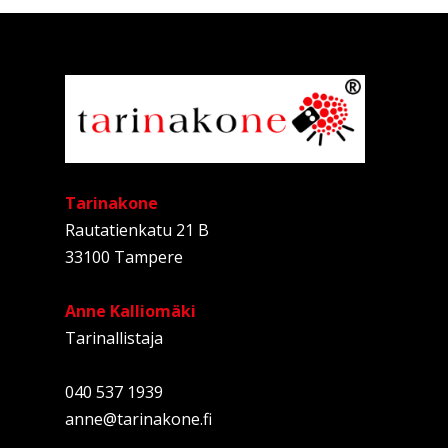
Tarinakone
Rautatienkatu 21 B
33100 Tampere
Anne Kalliomäki
Tarinallistaja
040 537 1939
anne@tarinakone.fi