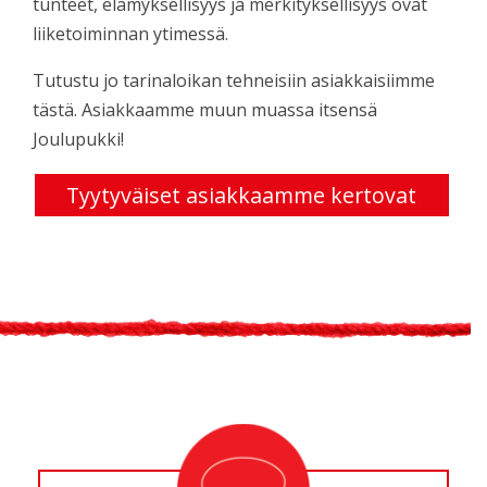
tunteet, elämyksellisyys ja merkityksellisyys ovat
liiketoiminnan ytimessä.
Tutustu jo tarinaloikan tehneisiin asiakkaisiimme
tästä. Asiakkaamme muun muassa itsensä
Joulupukki!
Tyytyväiset asiakkaamme kertovat