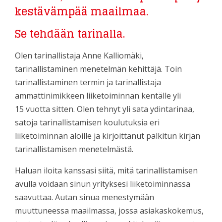
kestävämpää maailmaa.
Se tehdään tarinalla.
Olen tarinallistaja Anne Kalliomäki,
tarinallistaminen menetelmän kehittäjä. Toin
tarinallistaminen termin ja tarinallistaja
ammattinimikkeen liiketoiminnan kentälle yli
15 vuotta sitten. Olen tehnyt yli sata ydintarinaa,
satoja tarinallistamisen koulutuksia eri
liiketoiminnan aloille ja kirjoittanut palkitun kirjan
tarinallistamisen menetelmästä.
Haluan iloita kanssasi siitä, mitä tarinallistamisen
avulla voidaan sinun yrityksesi liiketoiminnassa
saavuttaa. Autan sinua menestymään
muuttuneessa maailmassa, jossa asiakaskokemus,