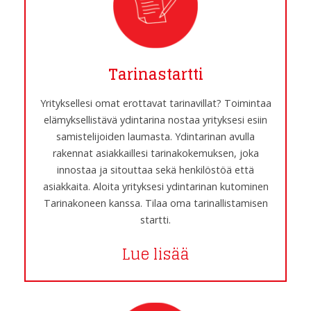
Tarinastartti
Yrityksellesi omat erottavat tarinavillat? Toimintaa
elämyksellistävä ydintarina nostaa yrityksesi esiin
samistelijoiden laumasta. Ydintarinan avulla
rakennat asiakkaillesi tarinakokemuksen, joka
innostaa ja sitouttaa sekä henkilöstöä että
asiakkaita. Aloita yrityksesi ydintarinan kutominen
Tarinakoneen kanssa. Tilaa oma tarinallistamisen
startti.
Lue lisää