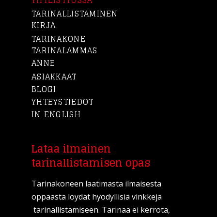
YHTEISTYÖSSÄ
TARINALLISTAMINEN
KIRJA
TARINAKONE
TARINALAMMAS
ANNE
ASIAKKAAT
BLOGI
YHTEYSTIEDOT
IN ENGLISH
Lataa ilmainen
tarinallistamisen opas
Tarinakoneen laatimasta ilmaisesta
oppaasta löydät hyödyllisiä vinkkejä
tarinallistamiseen. Tarinaa ei kerrota,