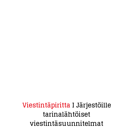
Viestintäpiritta
I Järjestöille
tarinalähtöiset
viestintäsuunnitelmat