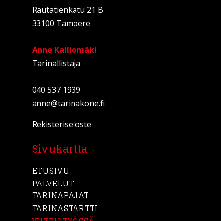
Rautatienkatu 21 B
33100 Tampere
Anne Kalliomäki
Tarinallistaja
040 537 1939
anne@tarinakone.fi
Rekisteriseloste
Sivukartta
ETUSIVU
PALVELUT
TARINAPAJAT
TARINASTARTTI