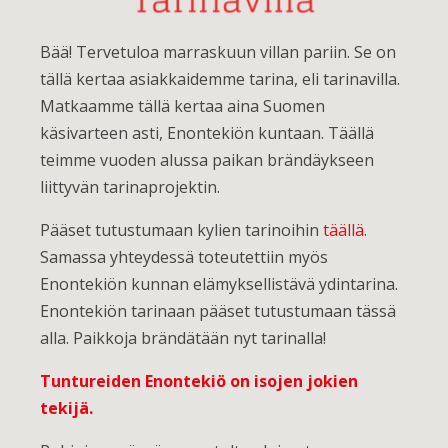
Bää! Tervetuloa marraskuun villan pariin. Se on
tällä kertaa asiakkaidemme tarina, eli tarinavilla.
Matkaamme tällä kertaa aina Suomen
käsivarteen asti, Enontekiön kuntaan. Täällä
teimme vuoden alussa paikan brändäykseen
liittyvän tarinaprojektin.
Pääset tutustumaan kylien tarinoihin
täällä.
Samassa yhteydessä toteutettiin myös
Enontekiön kunnan elämyksellistävä ydintarina.
Enontekiön tarinaan pääset tutustumaan tässä
alla. Paikkoja brändätään nyt tarinalla!
Tuntureiden Enontekiö on isojen jokien
tekijä.