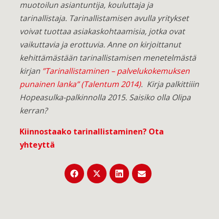
muotoilun asiantuntija, kouluttaja ja
tarinallistaja. Tarinallistamisen avulla yritykset
voivat tuottaa asiakaskohtaamisia, jotka ovat
vaikuttavia ja erottuvia. Anne on kirjoittanut
kehittämästään tarinallistamisen menetelmästä
kirjan
”Tarinallistaminen – palvelukokemuksen
punainen lanka” (Talentum 2014)
. Kirja palkittiiin
Hopeasulka-palkinnolla 2015. Saisiko olla Olipa
kerran?
Kiinnostaako tarinallistaminen?
Ota
yhteyttä