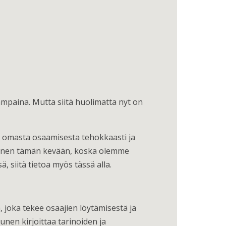
lampaina. Mutta siitä huolimatta nyt on
 omasta osaamisesta tehokkaasti ja
tainen tämän kevään, koska olemme
siitä tietoa myös tässä alla.
, joka tekee osaajien löytämisestä ja
unen kirjoittaa tarinoiden ja