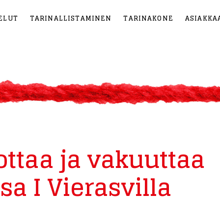
ELUT
TARINALLISTAMINEN
TARINAKONE
ASIAKKA
ottaa ja vakuuttaa
a I Vierasvilla