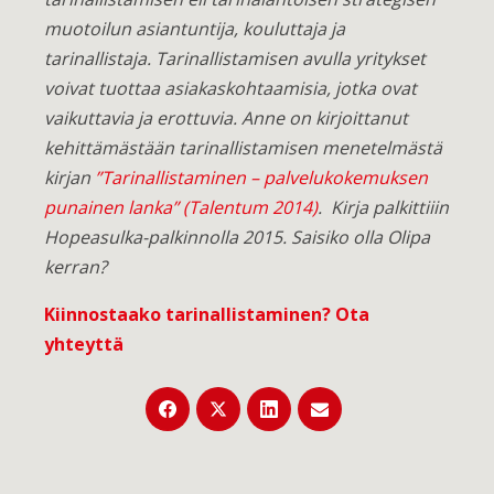
muotoilun asiantuntija, kouluttaja ja
tarinallistaja. Tarinallistamisen avulla yritykset
voivat tuottaa asiakaskohtaamisia, jotka ovat
vaikuttavia ja erottuvia. Anne on kirjoittanut
kehittämästään tarinallistamisen menetelmästä
kirjan
”Tarinallistaminen – palvelukokemuksen
punainen lanka” (Talentum 2014)
. Kirja palkittiiin
Hopeasulka-palkinnolla 2015. Saisiko olla Olipa
kerran?
Kiinnostaako tarinallistaminen?
Ota
yhteyttä