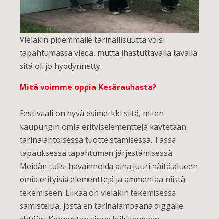
Vieläkin pidemmälle tarinallisuutta voisi
tapahtumassa viedä, mutta ihastuttavalla tavalla
sitä oli jo hyödynnetty.
Mitä voimme oppia Kesärauhasta?
Festivaali on hyvä esimerkki siitä, miten
kaupungin omia erityiselementtejä käytetään
tarinalähtöisessä tuotteistamisessa. Tässä
tapauksessa tapahtuman järjestämisessä.
Meidän tulisi havainnoida aina juuri näitä alueen
omia erityisiä elementtejä ja ammentaa niistä
tekemiseen. Liikaa on vieläkin tekemisessä
samistelua, josta en tarinalampaana diggaile