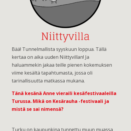
Bää! Tunnelmallista syyskuun loppua. Tällä
kertaa on aika uuden Niittyvillan! Ja
haluammekin jakaa teille pienen kokemuksen
viime kesältä tapahtumasta, jossa oli
tarinallisuutta matkassa mukana.
Tänä kesänä Anne vieraili kesäfestivaaleilla
Turussa. Mikä on Kesärauha -festivaali ja
mistä se sai nimensä?
Turku on kaupunkina tunnettu muun muassa