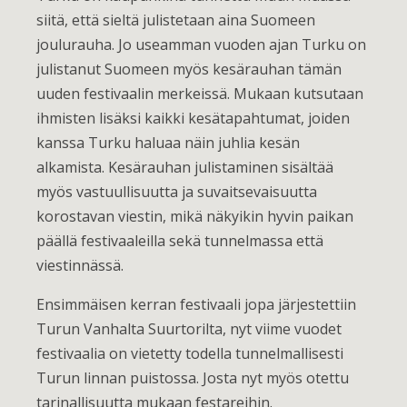
siitä, että sieltä julistetaan aina Suomeen
joulurauha. Jo useamman vuoden ajan Turku on
julistanut Suomeen myös kesärauhan tämän
uuden festivaalin merkeissä. Mukaan kutsutaan
ihmisten lisäksi kaikki kesätapahtumat, joiden
kanssa Turku haluaa näin juhlia kesän
alkamista. Kesärauhan julistaminen sisältää
myös vastuullisuutta ja suvaitsevaisuutta
korostavan viestin, mikä näkyikin hyvin paikan
päällä festivaaleilla sekä tunnelmassa että
viestinnässä.
Ensimmäisen kerran festivaali jopa järjestettiin
Turun Vanhalta Suurtorilta, nyt viime vuodet
festivaalia on vietetty todella tunnelmallisesti
Turun linnan puistossa. Josta nyt myös otettu
tarinallisuutta mukaan festareihin.