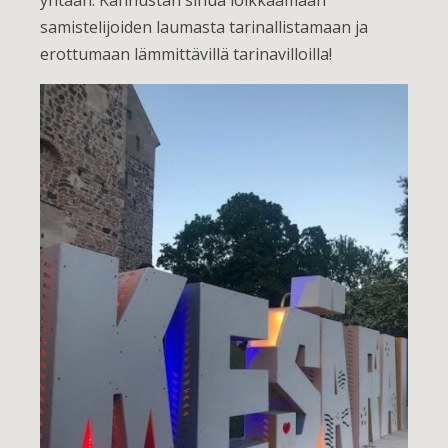
yhtään. Kannustan sinua loikkaamaan
samistelijoiden laumasta tarinallistamaan ja
erottumaan lämmittävillä tarinavilloilla!