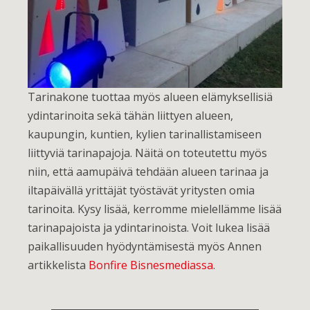
Tarinakone tuottaa myös alueen elämyksellisiä
ydintarinoita sekä tähän liittyen alueen,
kaupungin, kuntien, kylien tarinallistamiseen
liittyviä tarinapajoja. Näitä on toteutettu myös
niin, että aamupäivä tehdään alueen tarinaa ja
iltapäivällä yrittäjät työstävät yritysten omia
tarinoita. Kysy lisää, kerromme mielellämme lisää
tarinapajoista ja ydintarinoista. Voit lukea lisää
paikallisuuden hyödyntämisestä myös Annen
artikkelista
Bonfire Bisnesmediassa
.