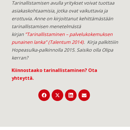
Tarinallistamisen avulla yritykset voivat tuottaa
asiakaskohtaamisia, jotka ovat vaikuttavia ja
erottuvia. Anne on kirjoittanut kehittämästään
tarinallistamisen menetelmästä
kirjan
”Tarinallistaminen – palvelukokemuksen
punainen lanka” (Talentum 2014)
. Kirja palkittiiin
Hopeasulka-palkinnolla 2015. Saisiko olla Olipa
kerran?
Kiinnostaako tarinallistaminen?
Ota
yhteyttä
.