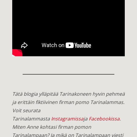
Tätä blogia ylläpitää Tarinakoneen hyvin pehmeä
ja erittäin fiktiivinen firman pomo Tarinalammas.
Voit seurata
Tarinalammasta
Instagramissa
ja
Facebookissa
.
Miten Anne kohtasi firman pomon
Tarinalampaan? Ja mikä on Tarinalampaan viesti