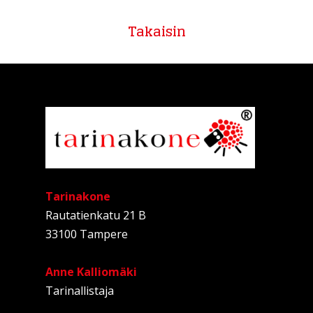
Takaisin
Tarinakone
Rautatienkatu 21 B
33100 Tampere
Anne Kalliomäki
Tarinallistaja