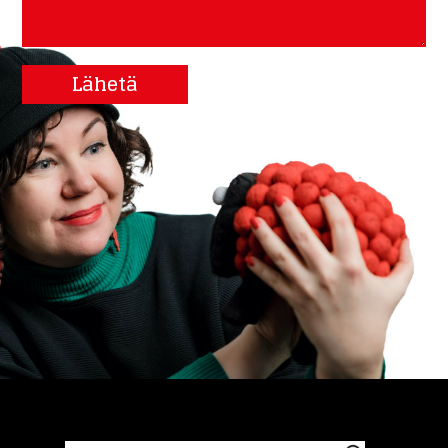
Lähetä