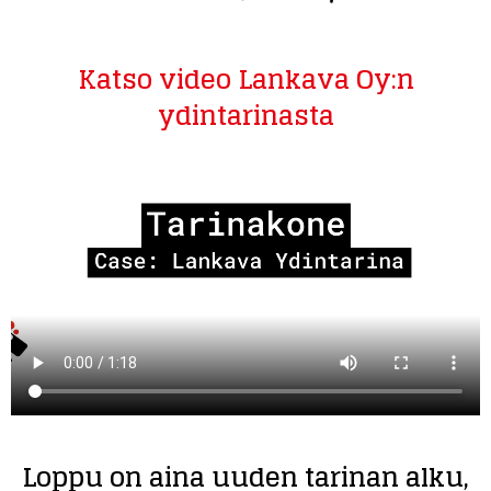
Katso video Lankava Oy:n
ydintarinasta
Loppu on aina uuden tarinan alku,