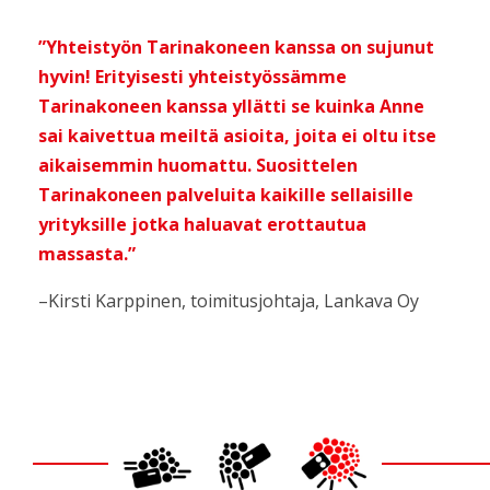
”Yhteistyön Tarinakoneen kanssa on sujunut
hyvin! Erityisesti yhteistyössämme
Tarinakoneen kanssa yllätti se kuinka Anne
sai kaivettua meiltä asioita, joita ei oltu itse
aikaisemmin huomattu. Suosittelen
Tarinakoneen palveluita kaikille sellaisille
yrityksille jotka haluavat erottautua
massasta.”
–Kirsti Karppinen, toimitusjohtaja, Lankava Oy