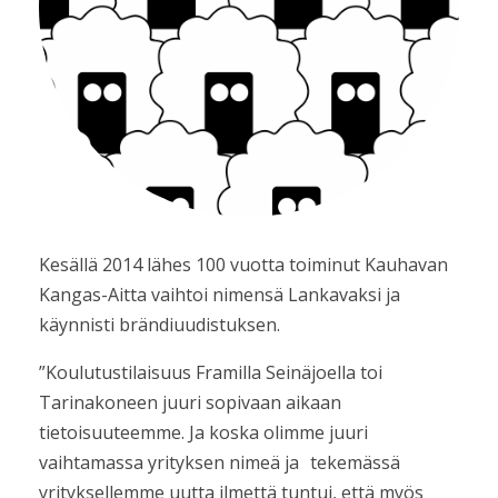
Kesällä 2014 lähes 100 vuotta toiminut Kauhavan
Kangas-Aitta vaihtoi nimensä Lankavaksi ja
käynnisti brändiuudistuksen.
”Koulutustilaisuus Framilla Seinäjoella toi
Tarinakoneen juuri sopivaan aikaan
tietoisuuteemme. Ja koska olimme juuri
vaihtamassa yrityksen nimeä ja tekemässä
yrityksellemme uutta ilmettä tuntui, että myös