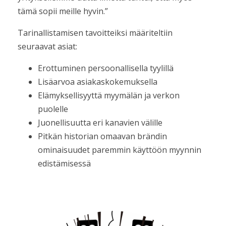
tämä sopii meille hyvin.”
Tarinallistamisen tavoitteiksi määriteltiin
seuraavat asiat:
Erottuminen persoonallisella tyylillä
Lisäarvoa asiakaskokemuksella
Elämyksellisyyttä myymälän ja verkon
puolelle
Juonellisuutta eri kanavien välille
Pitkän historian omaavan brändin
ominaisuudet paremmin käyttöön myynnin
edistämisessä