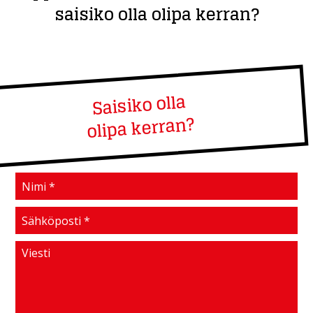
saisiko olla olipa kerran?
Saisiko olla
olipa kerran?