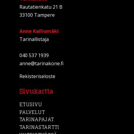
Rautatienkatu 21 B
33100 Tampere
Anne Kalliomäki
Tarinallistaja
040 537 1939
anne@tarinakone.fi
Rekisteriseloste
Sivukartta
ETUSIVU
PALVELUT
TARINAPAJAT
TARINASTARTTI