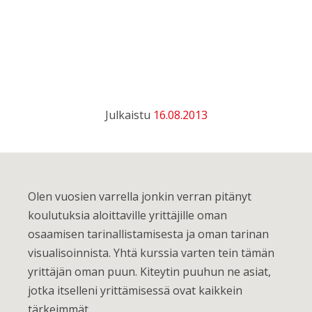
Julkaistu
16.08.2013
Olen vuosien varrella jonkin verran pitänyt
koulutuksia aloittaville yrittäjille oman
osaamisen tarinallistamisesta ja oman tarinan
visualisoinnista. Yhtä kurssia varten tein tämän
yrittäjän oman puun. Kiteytin puuhun ne asiat,
jotka itselleni yrittämisessä ovat kaikkein
tärkeimmät.