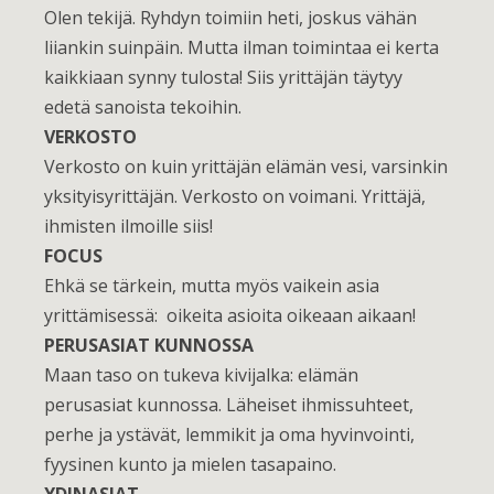
Olen tekijä. Ryhdyn toimiin heti, joskus vähän
liiankin suinpäin. Mutta ilman toimintaa ei kerta
kaikkiaan synny tulosta! Siis yrittäjän täytyy
edetä sanoista tekoihin.
VERKOSTO
Verkosto on kuin yrittäjän elämän vesi, varsinkin
yksityisyrittäjän. Verkosto on voimani. Yrittäjä,
ihmisten ilmoille siis!
FOCUS
Ehkä se tärkein, mutta myös vaikein asia
yrittämisessä: oikeita asioita oikeaan aikaan!
PERUSASIAT KUNNOSSA
Maan taso on tukeva kivijalka: elämän
perusasiat kunnossa. Läheiset ihmissuhteet,
perhe ja ystävät, lemmikit ja oma hyvinvointi,
fyysinen kunto ja mielen tasapaino.