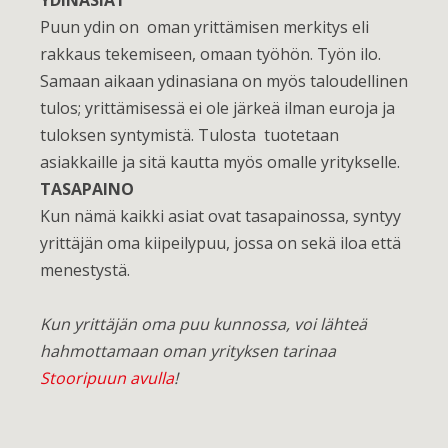
YDINASIAT
Puun ydin on oman yrittämisen merkitys eli
rakkaus tekemiseen, omaan työhön. Työn ilo.
Samaan aikaan ydinasiana on myös taloudellinen
tulos; yrittämisessä ei ole järkeä ilman euroja ja
tuloksen syntymistä. Tulosta tuotetaan
asiakkaille ja sitä kautta myös omalle yritykselle.
TASAPAINO
Kun nämä kaikki asiat ovat tasapainossa, syntyy
yrittäjän oma kiipeilypuu, jossa on sekä iloa että
menestystä.
Kun yrittäjän oma puu kunnossa, voi lähteä
hahmottamaan oman yrityksen tarinaa
Stooripuun avulla
!