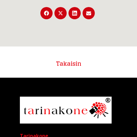
Takaisin
Tarinakone