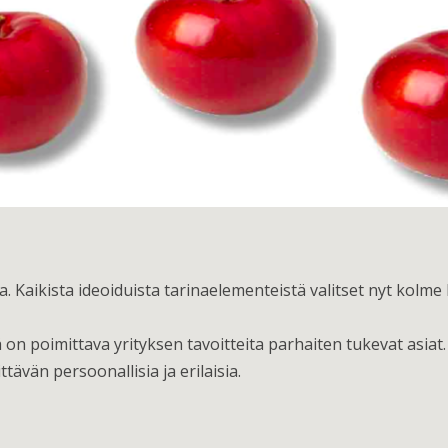
. Kaikista ideoiduista tarinaelementeistä valitset nyt kolme 
on poimittava yrityksen tavoitteita parhaiten tukevat asiat
ttävän persoonallisia ja erilaisia.