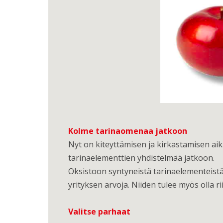
Kolme tarinaomenaa jatkoon
Nyt on kiteyttämisen ja kirkastamisen aika
tarinaelementtien yhdistelmää jatkoon.
Oksistoon syntyneistä tarinaelementeistä 
yrityksen arvoja. Niiden tulee myös olla rii
Valitse parhaat