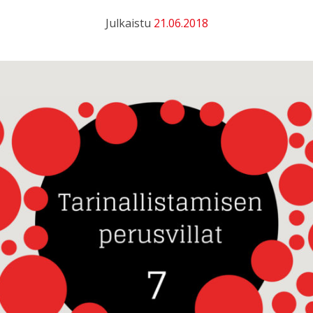
Julkaistu
21.06.2018