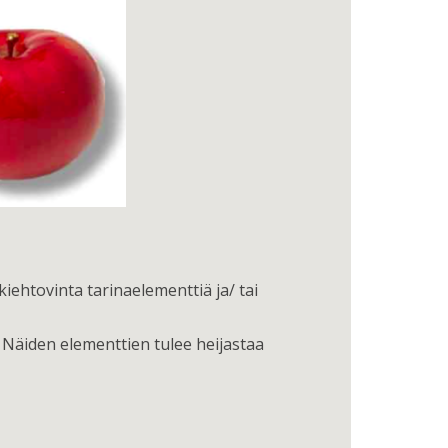
kiehtovinta tarinaelementtiä ja/ tai
. Näiden elementtien tulee heijastaa