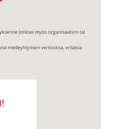
yrityksenne (miksei myös organisaation tai
nä mielleyhtymien verkostoa, erilaisia