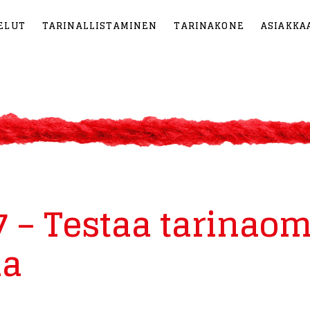
ELUT
TARINALLISTAMINEN
TARINAKONE
ASIAKKA
 7 – Testaa tarinao
la