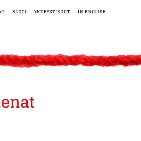
AT
BLOGI
YHTEYSTIEDOT
IN ENGLISH
menat