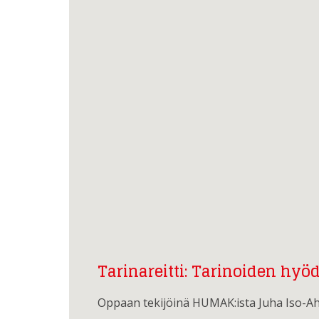
Tarinareitti: Tarinoiden hyöd
Oppaan tekijöinä HUMAK:ista Juha Iso-Aho,