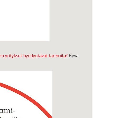
n yritykset hyödyntävät tarinoita?
Hyvä