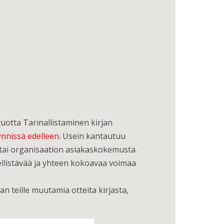
vuotta Tarinallistaminen kirjan
nnissä edelleen
. Usein kantautuu
n tai organisaation asiakaskokemusta.
llistävää ja yhteen kokoavaa voimaa
n teille muutamia otteita kirjasta,