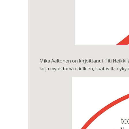
Mika Aaltonen on kirjoittanut Titi Heikk
kirja myös tämä edelleen, saatavilla nykyää