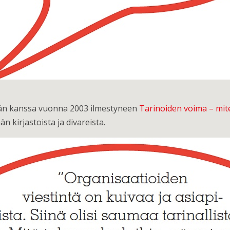
ilän kanssa vuonna 2003 ilmestyneen
Tarinoiden voima – mite
n kirjastoista ja divareista.