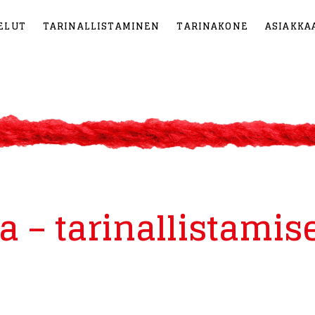
ELUT
TARINALLISTAMINEN
TARINAKONE
ASIAKKA
la – tarinallistamis