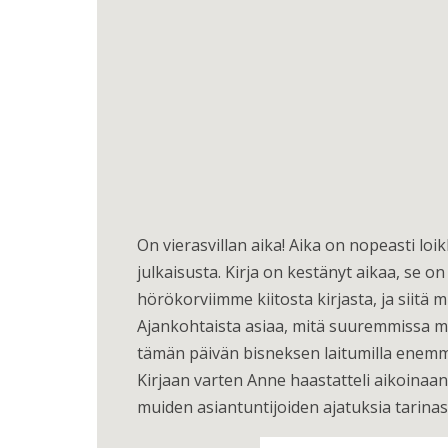
On vierasvillan aika! Aika on nopeasti loi
julkaisusta. Kirja on kestänyt aikaa, se on
hörökorviimme kiitosta kirjasta, ja siitä
Ajankohtaista asiaa, mitä suuremmissa m
tämän päivän bisneksen laitumilla enem
Kirjaan varten Anne haastatteli aikoinaan
muiden asiantuntijoiden ajatuksia tarinasta