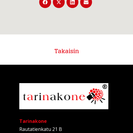
Takaisin
Tarinakone
Rautatienkatu 21 B