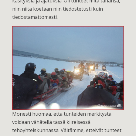
käsityksiä ja ajatuksia. Oli tunteet mitä tahansa,
niin niitä koetaan niin tiedostetusti kuin
tiedostamattomasti.
Monesti huomaa, että tunteiden merkitystä
voidaan vähätellä tässä kiireisessä
tehoyhteiskunnassa. Väitämme, etteivät tunteet