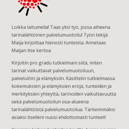
Loikka laitumella! Taas yksi työ, jossa aiheena
tarinalähtöinen palvelumuotoilu! Työn tekijä
Maija kirjoittaa hienosti tunteista. Annetaas
Maijan itse kertoa.
Kirjoitin pro gradu tutkielmani siitä, miten
tarinat vaikuttavat palvelumuotoiluun,
palveluihin ja elämyksiin. Käsittelin tutkielmassa
kokemuksien ja elämyksien eroja, tunteiden ja
merkityksien yhteyttä, tarinoiden vaikuttavuutta
sekä palvelumuotoilun osa-alueena
tarinalähtöistä palvelumuotoilua. Tärkeimmäksi
asiaksi itselleni nuosi ehdottomasti tunteet!