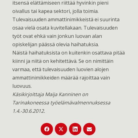
itsensä elättämiseen riittää hyvinkin pieni
oivallus tai kapea sektori, jolla toimia.
Tulevaisuuden ammattinimikkeistä ei suurinta
osaa vielä osata kuvitellakaan. Tulevaisuuden
työt ovat ehkä vain jonkun luovan alan
opiskelijan päässä olevia haihatuksia.
Näistä haihatuksista on kuitenkin osattava pitää
kiinni ja niitä on kehitettävä. Se on nimittäin
varmaa, että tulevaisuuden luovien alojen
ammattinimikkeiden määrää rajoittaa vain
luovuus.
Käsikirjoittaja Maija Kanninen on
Tarinakoneessa työelämävalmennuksessa
1.4.-30.6.2012.