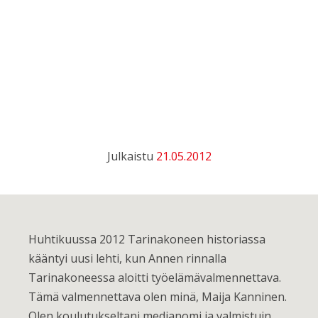
Julkaistu
21.05.2012
Huhtikuussa 2012 Tarinakoneen historiassa
kääntyi uusi lehti, kun Annen rinnalla
Tarinakoneessa aloitti työelämävalmennettava.
Tämä valmennettava olen minä, Maija Kanninen.
Olen koulutukseltani medianomi ja valmistuin