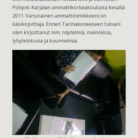
Pohjois-Karjalan ammattikorkeakoulusta kesällä
2011. Varsinainen ammattinimikkeeni on
käsikirjoittaja. Ennen Tarinakoneeseen tuloani
olen kirjoittanut mm. näytelmiä, mainoksia,
lyhytelokuvia ja kuunnelmia.