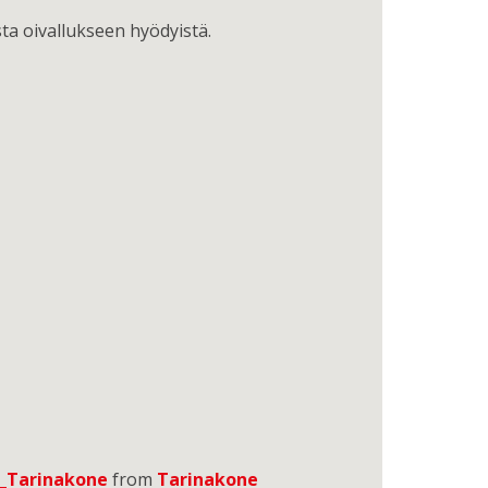
ta oivallukseen hyödyistä.
7_Tarinakone
from
Tarinakone