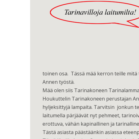
toinen osa. Tässä mää kerron teille mitä t
Annen työstä.
Mää olen siis Tarinakoneen Tarinalammas,
Houkuttelin Tarinakoneen perustajan Anne
hyljeksittyjä lampaita. Tarvitsin jonkun 
laitumella pärjäävät nyt pehmeet, tarinoi
erottuva, vähän kapinallinen ja tarinalline
Tästä asiasta päästäänkin asiassa eteen