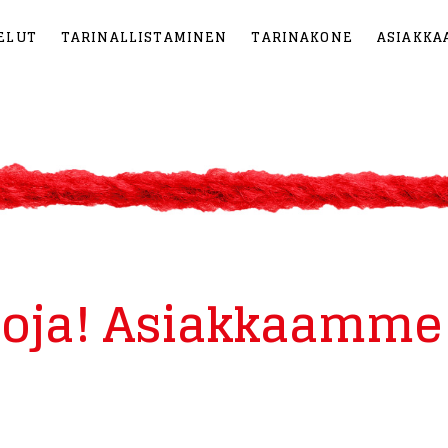
ELUT
TARINALLISTAMINEN
TARINAKONE
ASIAKKA
lloja! Asiakkaamme