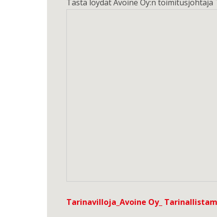
Tästä löydät Avoine Oy:n toimitusjohtaja
Tarinavilloja_Avoine Oy_ Tarinallist