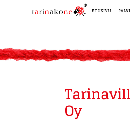
ETUSIVU
PALV
Tarinavi
Oy