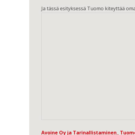
Ja tässä esityksessä Tuomo kiteyttää oma
Avoine Oy ja Tarinallistaminen_ Tuom