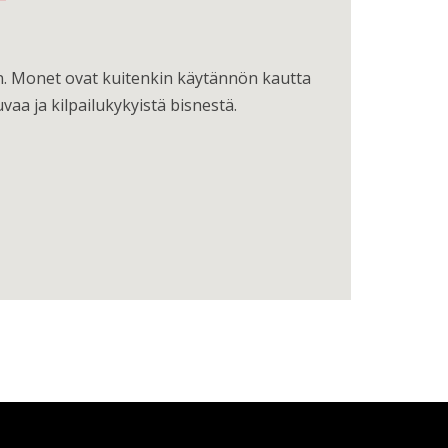
aan. Monet ovat kuitenkin käytännön kautta
a ja kilpailukykyistä bisnestä.