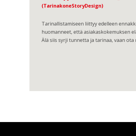
(TarinakoneStoryDesign)
Tarinallistamiseen liittyy edelleen ennak
huomanneet, että asiakaskokemuksen elämy
Älä siis syrji tunnetta ja tarinaa, vaan ota