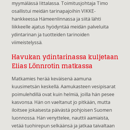
myymälässä Iittalassa. Toimitusjohtaja Timo
osallistui meidän tarinapajoihin VIKKE-
hankkeessa Hämeenlinnassa ja siitä lähti
liikkeelle ajatus hyödyntää meidän palveluita
ydintarinan ja tuotteiden tarinoiden
viimeistelyssä.
Havukan ydintarinassa kuljetaan
Elias Lönnrotin matkassa
Matkamies herää keväisenä aamuna
kuusimetsän keskellä. Aamukasteen vesipisarat
poimulehdillä ovat kuin helmiä, joilla hän pesee
kasvonsa. Hän on vaeltanut jo pitkään, mutta
iloitsee jokaisesta päivästä pohjoisen Suomen
luonnossa. Hän venyttelee, nauttii aamiaista,
vetää tuohirepun selkäänsä ja jatkaa taivaltaan