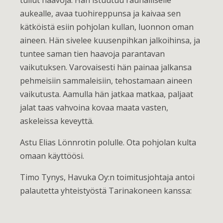
aukealle, avaa tuohireppunsa ja kaivaa sen
kätköistä esiin pohjolan kullan, luonnon oman
aineen. Hän sivelee kuusenpihkan jalkoihinsa, ja
tuntee saman tien haavoja parantavan
vaikutuksen. Varovaisesti hän painaa jalkansa
pehmeisiin sammaleisiin, tehostamaan aineen
vaikutusta. Aamulla hän jatkaa matkaa, paljaat
jalat taas vahvoina kovaa maata vasten,
askeleissa keveyttä.
Astu Elias Lönnrotin polulle. Ota pohjolan kulta
omaan käyttöösi.
Timo Tynys, Havuka Oy:n toimitusjohtaja antoi
palautetta yhteistyöstä Tarinakoneen kanssa: