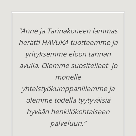
”Anne ja Tarinakoneen lammas
herätti HAVUKA tuotteemme ja
yrityksemme eloon tarinan
avulla. Olemme suositelleet jo
monelle
yhteistyökumppanillemme ja
olemme todella tyytyväisiä
hyvään henkilökohtaiseen
palveluun.”