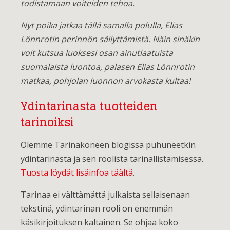
todistamaan voiteiden tehoa.
Nyt poika jatkaa tällä samalla polulla, Elias
Lönnrotin perinnön säilyttämistä. Näin sinäkin
voit kutsua luoksesi osan ainutlaatuista
suomalaista luontoa, palasen Elias Lönnrotin
matkaa, pohjolan luonnon arvokasta kultaa!
Ydintarinasta tuotteiden
tarinoiksi
Olemme Tarinakoneen blogissa puhuneetkin
ydintarinasta ja sen roolista tarinallistamisessa.
Tuosta löydät lisäinfoa täältä
.
Tarinaa ei välttämättä julkaista sellaisenaan
tekstinä, ydintarinan rooli on enemmän
käsikirjoituksen kaltainen. Se ohjaa koko