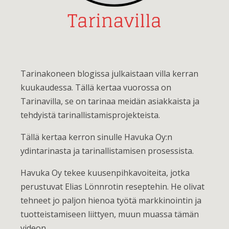
Tarinakoneen blogissa julkaistaan villa kerran
kuukaudessa. Tällä kertaa vuorossa on
Tarinavilla, se on tarinaa meidän asiakkaista ja
tehdyistä tarinallistamisprojekteista.
Tällä kertaa kerron sinulle Havuka Oy:n
ydintarinasta ja tarinallistamisen prosessista.
Havuka Oy tekee kuusenpihkavoiteita, jotka
perustuvat Elias Lönnrotin reseptehin. He olivat
tehneet jo paljon hienoa työtä markkinointin ja
tuotteistamiseen liittyen, muun muassa tämän
videon.