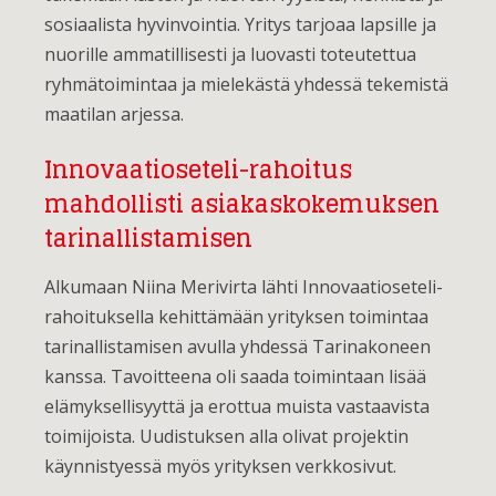
sosiaalista hyvinvointia. Yritys tarjoaa lapsille ja
nuorille ammatillisesti ja luovasti toteutettua
ryhmätoimintaa ja mielekästä yhdessä tekemistä
maatilan arjessa.
Innovaatioseteli-rahoitus
mahdollisti asiakaskokemuksen
tarinallistamisen
Alkumaan Niina Merivirta lähti Innovaatioseteli-
rahoituksella kehittämään yrityksen toimintaa
tarinallistamisen avulla yhdessä Tarinakoneen
kanssa. Tavoitteena oli saada toimintaan lisää
elämyksellisyyttä ja erottua muista vastaavista
toimijoista. Uudistuksen alla olivat projektin
käynnistyessä myös yrityksen verkkosivut.