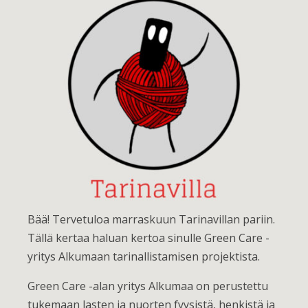
Bää! Tervetuloa marraskuun Tarinavillan pariin.
Tällä kertaa haluan kertoa sinulle Green Care -
yritys Alkumaan tarinallistamisen projektista.
Green Care -alan yritys Alkumaa on perustettu
tukemaan lasten ja nuorten fyysistä, henkistä ja