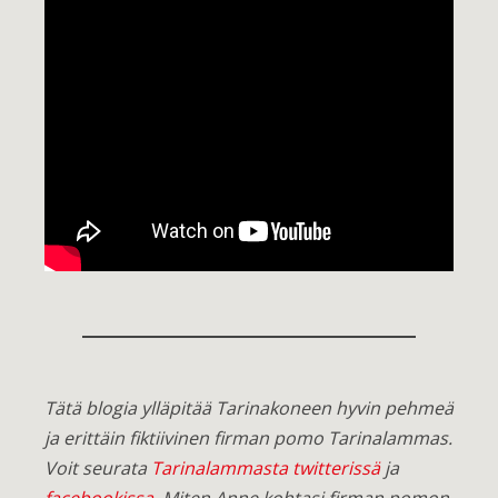
Tätä blogia ylläpitää Tarinakoneen hyvin pehmeä
ja erittäin fiktiivinen firman pomo Tarinalammas.
Voit seurata
Tarinalammasta twitterissä
ja
facebookissa
. Miten Anne kohtasi firman pomon