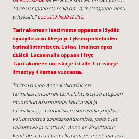
Tarinalampaan?
Ja mikä on Tarinalampaan viesti
yrityksille?
Lue siitä lisää täältä
.
Tarinakoneen laatimasta oppaasta löydät
hyödyllisiä vinkkejä yrityksen palveluiden
tarinallistamiseen.
Lataa ilmainen opas
täältä
. Lataamalla oppaan liityt
Tarinakoneen uutiskirjelistalle. Uutiskirje
ilmestyy 4 kertaa vuodessa.
Tarinakoneen Anne Kalliomäki on
tarinallistamisen eli tarinalähtöisen strategisen
muotoilun asiantuntija, kouluttaja ja
tarinallistaja. Tarinallistamisen avulla yritykset
voivat tuottaa asiakaskohtaamisia, jotka ovat
vaikuttavia ja erottuvia. Anne on kirjoittanut
kehittämästään tarinallistamisen menetelmästä