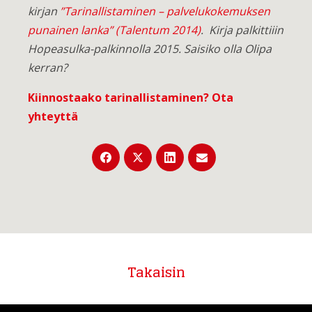
kirjan
”Tarinallistaminen – palvelukokemuksen
punainen lanka” (Talentum 2014)
. Kirja palkittiiin
Hopeasulka-palkinnolla 2015. Saisiko olla Olipa
kerran?
Kiinnostaako tarinallistaminen?
Ota
yhteyttä
Takaisin