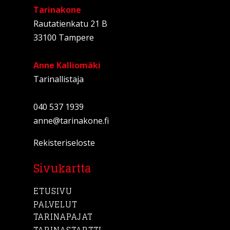
Tarinakone
Rautatienkatu 21 B
33100 Tampere
Anne Kalliomäki
Tarinallistaja
040 537 1939
anne@tarinakone.fi
Rekisteriseloste
Sivukartta
ETUSIVU
PALVELUT
TARINAPAJAT