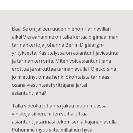
Bää! Se on jälleen uuden hienon Tarinavillan
aika! Vieraanamme on tällä kertaa digimaailman
tarinankertoja Johanna Berlin Digiaargh-
yrityksestä. Käsittelyssä on asiantuntijaviestintä
ja tarinankerronta. Miten voit asiantuntijana
erottua ja vaikuttaa tarinan avulla? Oletko sinä
jo miettinyt omaa henkilökohtaista tarinaasi
osana viestintääsi yrittäjänä ja/tai
asiantuntijana?
Tällä videolla Johanna jakaa muun muassa
vinkkejä siihen, miten voit aloittaa
asiantuntijatarinasi tekemisen aikajanan avulla.
Puhumme myös siitä, millainen hyvä