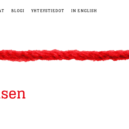
AT
BLOGI
YHTEYSTIEDOT
IN ENGLISH
isen