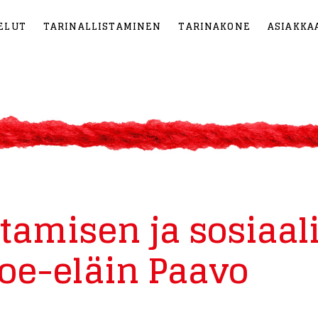
ELUT
TARINALLISTAMINEN
TARINAKONE
ASIAKKA
stamisen ja sosiaal
oe-eläin Paavo