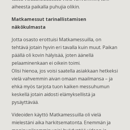
aiheesta paikalla puhujia olikin.
Matkamessut tarinallistamisen
näkökulmasta
Jotta osasto erottuisi Matkamessuilla, on
tehtävä jotain hyvin eri tavalla kuin muut. Paikan
päällä oli kovin hälyisää, joten äänellä
pelaaminenkaan ei oikein toimi.
Olisi hienoa, jos voisi saatella asiakkaan hetkeksi
vielä vahvemmin aivan omaan maailmansa – ja
ehkä myös tarjota tuon kaiken messuhumun
keskellä jotain aidosti elämyksellistä ja
pysäyttävää.
Videoiden käyttö Matkamessuilla oli vielä
mielestäni aika harkitsematonta. Enemmän ja