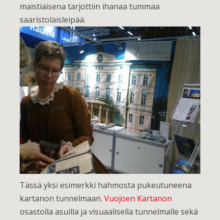
maistiaisena tarjottiin ihanaa tummaa
saaristolaisleipää.
Tässä yksi esimerkki hahmosta pukeutuneena
kartanon tunnelmaan.
Vuojoen Kartanon
osastolla asuilla ja visuaalisella tunnelmalle sekä