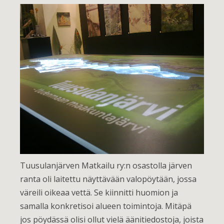
Tuusulanjärven Matkailu ry:n osastolla järven
ranta oli laitettu näyttävään valopöytään, jossa
väreili oikeaa vettä. Se kiinnitti huomion ja
samalla konkretisoi alueen toimintoja. Mitäpä
jos pöydässä olisi ollut vielä äänitiedostoja, joista