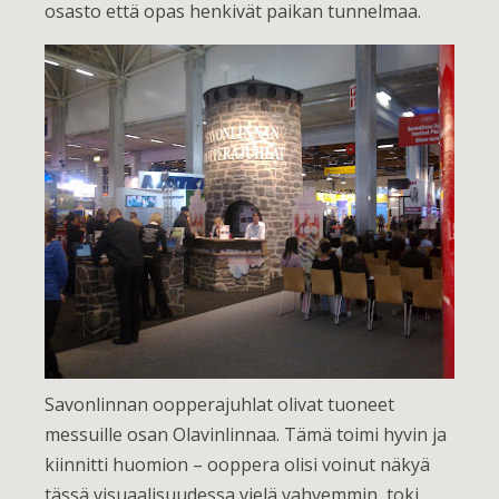
osasto että opas henkivät paikan tunnelmaa.
Savonlinnan oopperajuhlat olivat tuoneet
messuille osan Olavinlinnaa. Tämä toimi hyvin ja
kiinnitti huomion – ooppera olisi voinut näkyä
tässä visuaalisuudessa vielä vahvemmin, toki