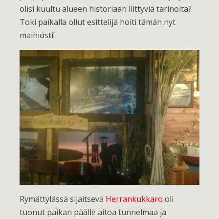
olisi kuultu alueen historiaan liittyviä tarinoita?
Toki paikalla ollut esittelijä hoiti tämän nyt
mainiosti!
Rymättylässä sijaitseva
Herrankukkaro
oli
tuonut paikan päälle aitoa tunnelmaa ja