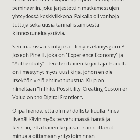
seminaariin, joka järjestettiin matkamessujen
yhteydessä keskiviikkona. Paikalla oli vanhoja
tuttuja sekä uusia tarinallistamisesta
kiinnostuneita ystäviä.
Seminaarissa esiintyjänä oli myös elämysguru B.
Joseph Pine II, joka on “Experience Economy” ja
“Authenticity” –teosten toinen kirjoittaja. Häneltä
on ilmestynyt myös uusi kirja, johon en ole
itsekään vielä ehtinyt tutustua. Kirja on
nimeltään “Infinite Possibility: Creating Customer
Value on the Digital Frontier “.
Olipa hienoa, että oli mahdollista kuulla Pinea
livenä! Kävin myös tervehtimässä häntä ja
kerroin, että hänen kirjansa on innoittanut
minua aloittamaan yritystoiminnan