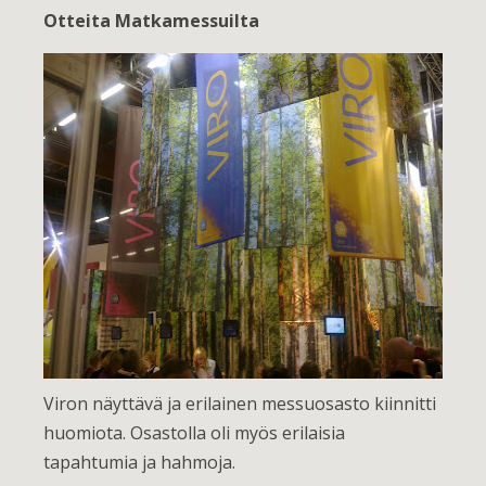
Otteita Matkamessuilta
Viron näyttävä ja erilainen messuosasto kiinnitti
huomiota. Osastolla oli myös erilaisia
tapahtumia ja hahmoja.