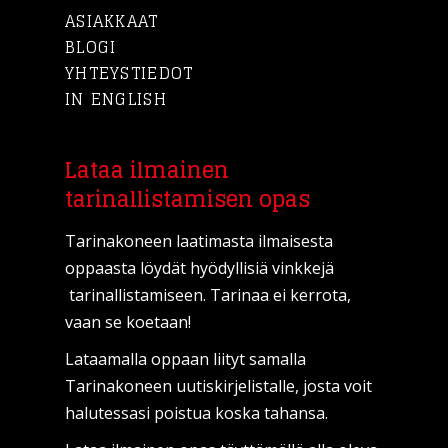
ASIAKKAAT
BLOGI
YHTEYSTIEDOT
IN ENGLISH
Lataa ilmainen
tarinallistamisen opas
Tarinakoneen laatimasta ilmaisesta
oppaasta löydät hyödyllisiä vinkkejä
tarinallistamiseen. Tarinaa ei kerrota,
vaan se koetaan!
Lataamalla oppaan liityt samalla
Tarinakoneen uutiskirjelistalle, josta voit
halutessasi poistua koska tahansa.