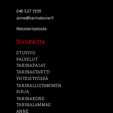
040 537 1939
anne@tarinakone.fi
Rekisteriseloste
Sivukartta
ETUSIVU
PALVELUT
TARINAPAJAT
TARINASTARTTI
YHTEISTYÖSSÄ
TARINALLISTAMINEN
KIRJA
TARINAKONE
TARINALAMMAS
ANNE