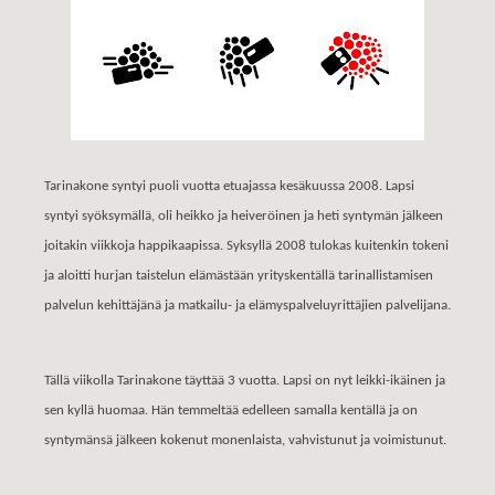
Tarinakone syntyi puoli vuotta etuajassa kesäkuussa 2008. Lapsi
syntyi syöksymällä, oli heikko ja heiveröinen ja heti syntymän jälkeen
joitakin viikkoja happikaapissa. Syksyllä 2008 tulokas kuitenkin tokeni
ja aloitti hurjan taistelun elämästään yrityskentällä tarinallistamisen
palvelun kehittäjänä ja matkailu- ja elämyspalveluyrittäjien palvelijana.
Tällä viikolla Tarinakone täyttää 3 vuotta. Lapsi on nyt leikki-ikäinen ja
sen kyllä huomaa. Hän temmeltää edelleen samalla kentällä ja on
syntymänsä jälkeen kokenut monenlaista, vahvistunut ja voimistunut.