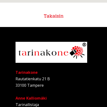
Takaisin
Tarinakone
Rautatienkatu 21 B
33100 Tampere
Anne Kalliomäki
Tarinallistaja