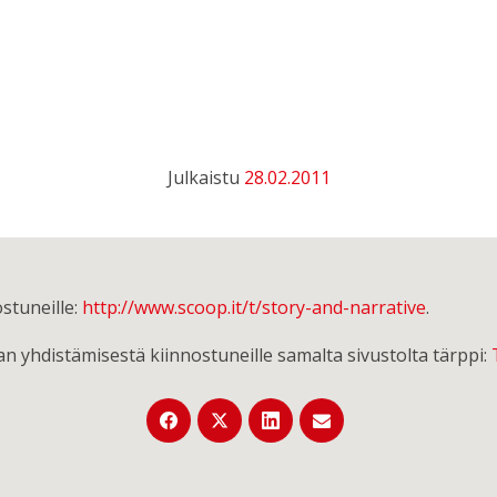
Julkaistu
28.02.2011
stuneille:
http://www.scoop.it/t/story-and-narrative
.
n yhdistämisestä kiinnostuneille samalta sivustolta tärppi: