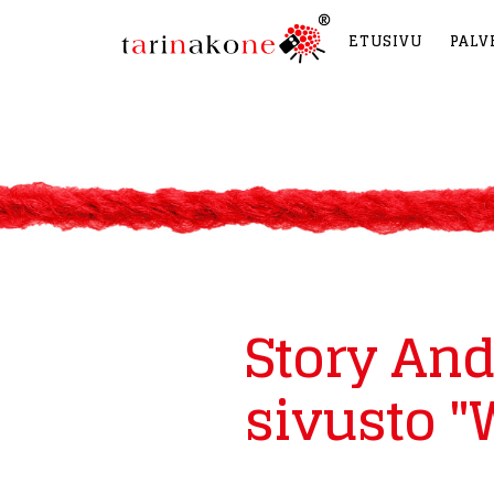
ETUSIVU
PALV
Story And
sivusto "