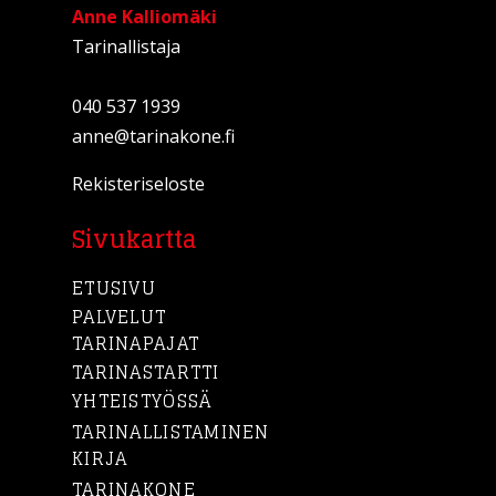
Anne Kalliomäki
Tarinallistaja
040 537 1939
anne@tarinakone.fi
Rekisteriseloste
Sivukartta
ETUSIVU
PALVELUT
TARINAPAJAT
TARINASTARTTI
YHTEISTYÖSSÄ
TARINALLISTAMINEN
KIRJA
TARINAKONE