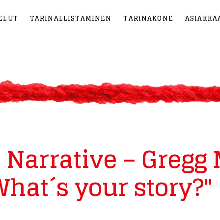
ELUT
TARINALLISTAMINEN
TARINAKONE
ASIAKKA
 Narrative – Gregg 
What´s your story?"