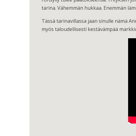
tarina. Vähemmän hukkaa. Enemmän lä
Tässä tarinavillassa jaan sinulle nämä An
myös taloudellisesti kestävämpää markki