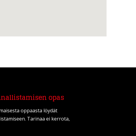
inallistamisen opas
lmaisesta oppaasta löydät
listamiseen. Tarinaa ei kerrota,