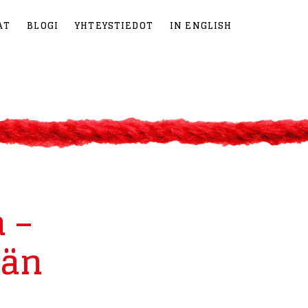
AT
BLOGI
YHTEYSTIEDOT
IN ENGLISH
 –
män