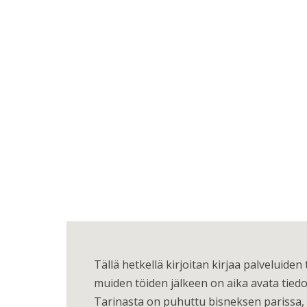
Tällä hetkellä kirjoitan kirjaa palveluiden 
muiden töiden jälkeen on aika avata tiedos
Tarinasta on puhuttu bisneksen parissa,