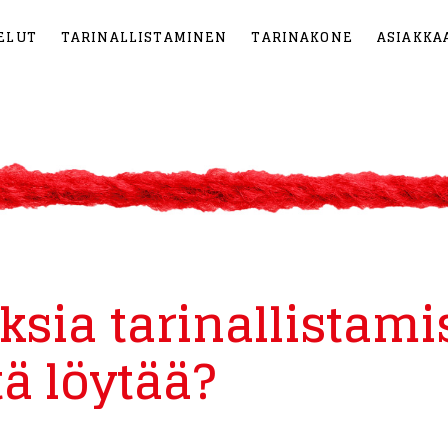
ELUT
TARINALLISTAMINEN
TARINAKONE
ASIAKKA
sia tarinallistami
tä löytää?