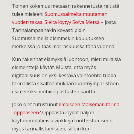
Toinen kokemus metsään rakennetusta reitistä,
tulee mieleeni
Suomussalmelta muutaman
vuoden takaa. Sieltä löytyy Soiva Metsä
– josta
Tarinalampaanakin kovasti pidin.
Suomussalmella olemmekin koulutuksen
merkeissä jo taas marraskuussa tänä vuonna.
Kun rakennat elämyksiä luontoon, mieti millaisia
elementtejä käytät. Muista, että myös
digitaalisuus on yksi kestävä vaihtoehto tuoda
tarinallista sisältöä mukaan luontoympäristöön,
esimerkiksi mobiiliopastusten kautta.
Joko olet tutustunut
ilmaiseen Maiseman tarina
-oppaaseen
? Oppaasta löydät paljon
käytännönläheisiä vinkkejä tuotteistamiseen,
myös tarinallistamiseen, silloin kun