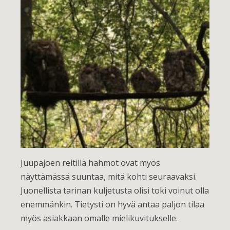
Juupajoen reitillä hahmot ovat myös
näyttämässä suuntaa, mitä kohti seuraavaksi.
Juonellista tarinan kuljetusta olisi toki voinut olla
enemmänkin. Tietysti on hyvä antaa paljon tilaa
myös asiakkaan omalle mielikuvitukselle.