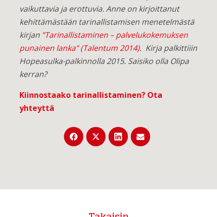
vaikuttavia ja erottuvia. Anne on kirjoittanut
kehittämästään tarinallistamisen menetelmästä
kirjan
”Tarinallistaminen – palvelukokemuksen
punainen lanka” (Talentum 2014)
. Kirja palkittiiin
Hopeasulka-palkinnolla 2015. Saisiko olla Olipa
kerran?
Kiinnostaako tarinallistaminen?
Ota
yhteyttä
Takaisin