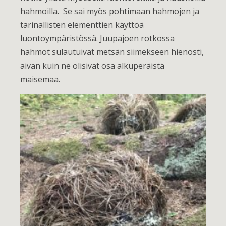
hahmoilla. Se sai myös pohtimaan hahmojen ja
tarinallisten elementtien käyttöä
luontoympäristössä. Juupajoen rotkossa
hahmot sulautuivat metsän siimekseen hienosti,
aivan kuin ne olisivat osa alkuperäistä
maisemaa.