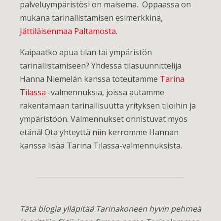
palveluympäristösi on maisema. Oppaassa on
mukana tarinallistamisen esimerkkinä,
Jättiläisenmaa Paltamosta
.
Kaipaatko apua tilan tai ympäristön
tarinallistamiseen? Yhdessä tilasuunnittelija
Hanna Niemelän kanssa toteutamme
Tarina
Tilassa
-valmennuksia, joissa autamme
rakentamaan tarinallisuutta yrityksen tiloihin ja
ympäristöön. Valmennukset onnistuvat myös
etänä! Ota yhteyttä niin kerromme Hannan
kanssa lisää Tarina Tilassa-valmennuksista.
Tätä blogia ylläpitää Tarinakoneen hyvin pehmeä