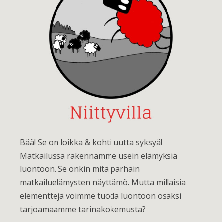
Bää! Se on loikka & kohti uutta syksyä!
Matkailussa rakennamme usein elämyksiä
luontoon. Se onkin mitä parhain
matkailuelämysten näyttämö. Mutta millaisia
elementtejä voimme tuoda luontoon osaksi
tarjoamaamme tarinakokemusta?