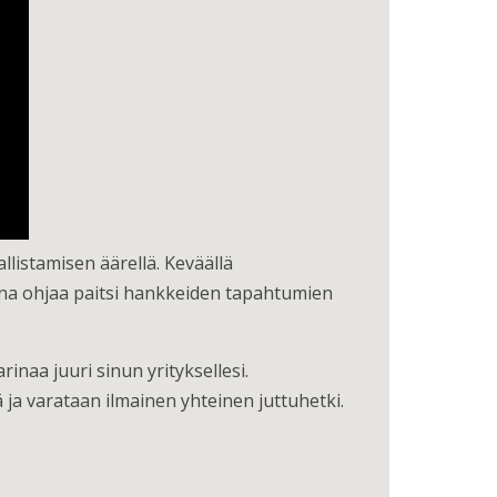
listamisen äärellä. Keväällä
na ohjaa paitsi hankkeiden tapahtumien
naa juuri sinun yrityksellesi.
iä ja varataan ilmainen yhteinen juttuhetki.