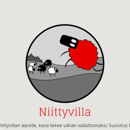
iittyvillan äärelle, kesä tekee vähän vallattomaksi. Suositus h