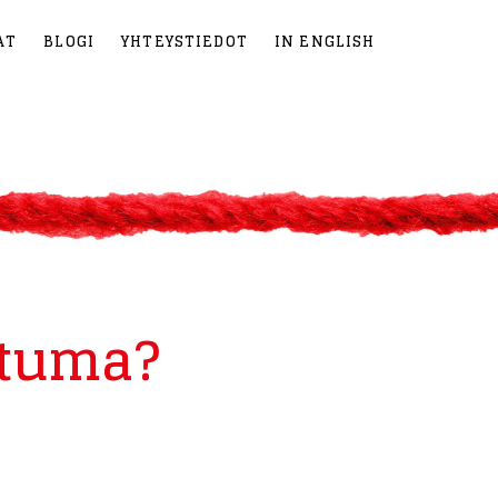
AT
BLOGI
YHTEYSTIEDOT
IN ENGLISH
htuma?