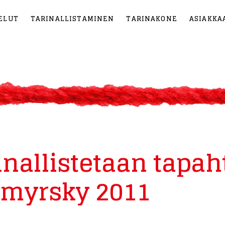
ELUT
TARINALLISTAMINEN
TARINAKONE
ASIAKKA
inallistetaan tapa
imyrsky 2011