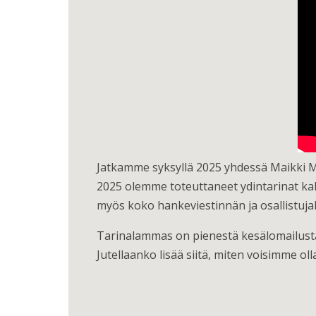
Jatkamme syksyllä 2025 yhdessä Maikki Me
2025 olemme toteuttaneet ydintarinat k
myös koko hankeviestinnän ja osallistuj
Tarinalammas on pienestä kesälomailusta 
Jutellaanko lisää siitä, miten voisimme oll