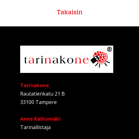
Takaisin
Tarinakone
Rautatienkatu 21 B
33100 Tampere
Anne Kalliomäki
Tarinallistaja