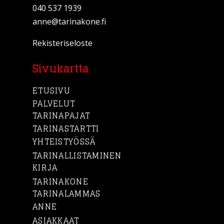
040 537 1939
anne@tarinakone.fi
Rekisteriseloste
Sivukartta
ETUSIVU
PALVELUT
TARINAPAJAT
TARINASTARTTI
YHTEISTYÖSSÄ
TARINALLISTAMINEN
KIRJA
TARINAKONE
TARINALAMMAS
ANNE
ASIAKKAAT