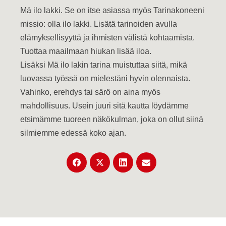
Mä ilo lakki. Se on itse asiassa myös Tarinakoneeni
missio: olla ilo lakki. Lisätä tarinoiden avulla
elämyksellisyyttä ja ihmisten välistä kohtaamista.
Tuottaa maailmaan hiukan lisää iloa.
Lisäksi Mä ilo lakin tarina muistuttaa siitä, mikä
luovassa työssä on mielestäni hyvin olennaista.
Vahinko, erehdys tai särö on aina myös
mahdollisuus. Usein juuri sitä kautta löydämme
etsimämme tuoreen näkökulman, joka on ollut siinä
silmiemme edessä koko ajan.