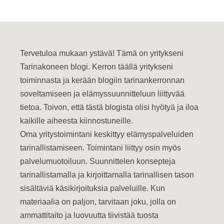
Tervetuloa mukaan ystävä! Tämä on yritykseni
Tarinakoneen blogi. Kerron täällä yritykseni
toiminnasta ja kerään blogiin tarinankerronnan
soveltamiseen ja elämyssuunnitteluun liittyvää
tietoa. Toivon, että tästä blogista olisi hyötyä ja iloa
kaikille aiheesta kiinnostuneille.
Oma yritystoimintani keskittyy elämyspalveluiden
tarinallistamiseen. Toimintani liittyy osin myös
palvelumuotoiluun. Suunnittelen konsepteja
tarinallistamalla ja kirjoittamalla tarinallisen tason
sisältäviä käsikirjoituksia palveluille. Kun
materiaalia on paljon, tarvitaan joku, jolla on
ammattitaito ja luovuutta tiivistää tuosta