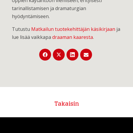
oppien käytäntöön viemiseen; erityisesti
tarinallistamisen ja dramaturgian
hyödyntämiseen.
Tutustu
Matkailun tuotekehittäjän käsikirjaan
ja
lue lisää vaikkapa
draaman kaaresta
.
Takaisin