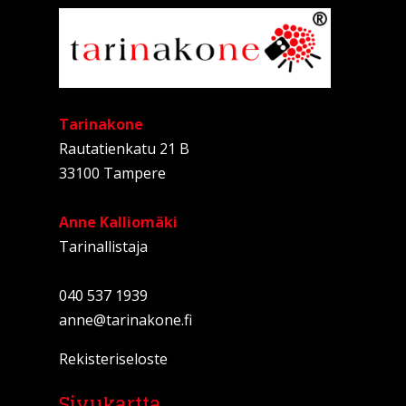
Tarinakone
Rautatienkatu 21 B
33100 Tampere
Anne Kalliomäki
Tarinallistaja
040 537 1939
anne@tarinakone.fi
Rekisteriseloste
Sivukartta