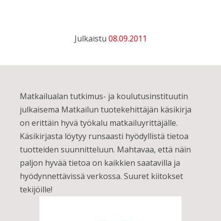
Julkaistu
08.09.2011
Matkailualan tutkimus- ja koulutusinstituutin
julkaisema Matkailun tuotekehittäjän käsikirja
on erittäin hyvä työkalu matkailuyrittäjälle.
Käsikirjasta löytyy runsaasti hyödyllistä tietoa
tuotteiden suunnitteluun. Mahtavaa, että näin
paljon hyvää tietoa on kaikkien saatavilla ja
hyödynnettävissä verkossa. Suuret kiitokset
tekijöille!