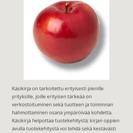
Käsikirja on tarkoitettu erityisesti pienille
yrityksille, joille erityisen tärkeää on
verkostoituminen sekä tuotteen ja toiminnan
hahmottaminen osana ympäröivää kohdetta.
Käsikirja helpottaa tuotekehitystä; kirjan oppien
avulla tuotekehitystä voi tehdä sekä kestävästi