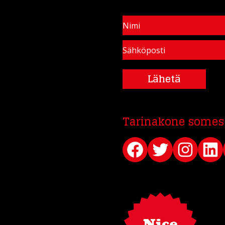
Lähetä
Tarinakone somes
Facebook
Twitter
Instagram
LinkedIn