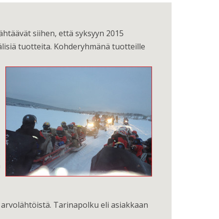
htäävät siihen, että syksyyn 2015
lisiä tuotteita. Kohderyhmänä tuotteille
.
a
 arvolähtöistä. Tarinapolku eli asiakkaan