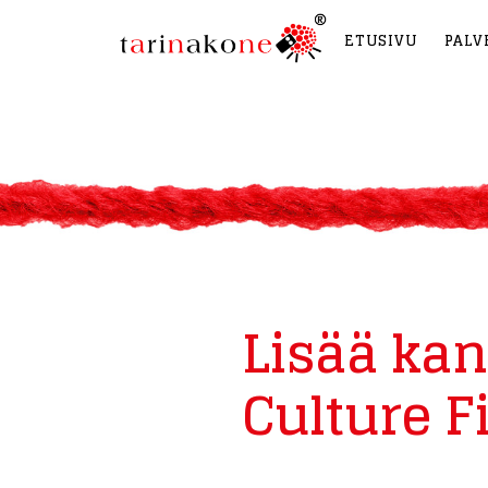
ETUSIVU
PALV
Lisää kan
Culture F