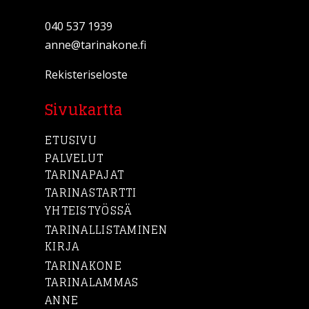
040 537 1939
anne@tarinakone.fi
Rekisteriseloste
Sivukartta
ETUSIVU
PALVELUT
TARINAPAJAT
TARINASTARTTI
YHTEISTYÖSSÄ
TARINALLISTAMINEN
KIRJA
TARINAKONE
TARINALAMMAS
ANNE