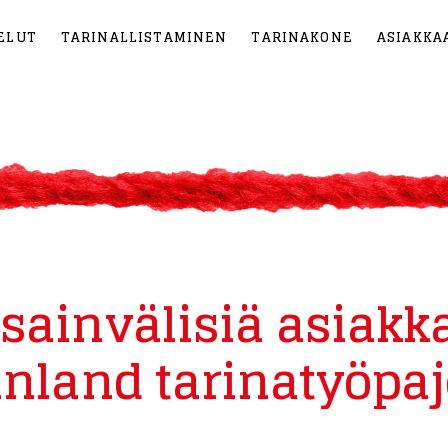
ELUT
TARINALLISTAMINEN
TARINAKONE
ASIAKKA
sainvälisiä asiakka
inland tarinatyöpaj