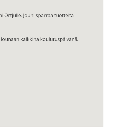
Ortjulle. Jouni sparraa tuotteita
a lounaan kaikkina koulutuspäivänä.