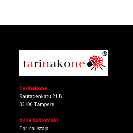
Tarinakone
Rautatienkatu 21 B
33100 Tampere
Anne Kalliomäki
Tarinallistaja