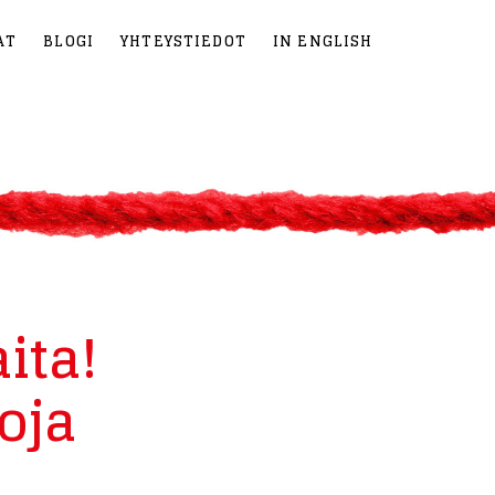
AT
BLOGI
YHTEYSTIEDOT
IN ENGLISH
ita!
oja