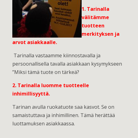
1. Tarinalla
välitämme
tuotteen
merkityksen ja
arvot asiakkaalle.
Tarinalla vastaamme kiinnostavalla ja
persoonallisella tavalla asiakkaan kysymykseen
”Miksi tämä tuote on tärkeä?
2. Tarinalla luomme tuotteelle
inhimillisyyttä.
Tarinan avulla ruokatuote saa kasvot. Se on
samaistuttava ja inhimillinen. Tämä herättää
luottamuksen asiakkaassa.