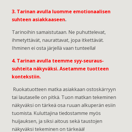
3. Tarinan avulla luomme emotionaalisen
suhteen asiakkaaseen
.
Tarinoihin samaistutaan. Ne puhuttelevat,
ihmetyttävät, naurattavat, jopa itkettävät.
Ihminen ei osta järjellä vaan tunteella!
4. Tarinan avulla teemme syy-seuraus-
suhteita näkyväksi. Asetamme tuotteen
kontekstiin.
Ruokatuotteen matka asiakkaan ostoskärryyn
tai lautaselle on pitkä. Tuon matkan tekeminen
näkyväksi on tärkeä osa ruuan alkuperän esiin
tuomista. Kuluttajina tiedostamme myös
huijauksen, ja siksi aitous sekä taustojen
näkyväksi tekeminen on tärkeää!