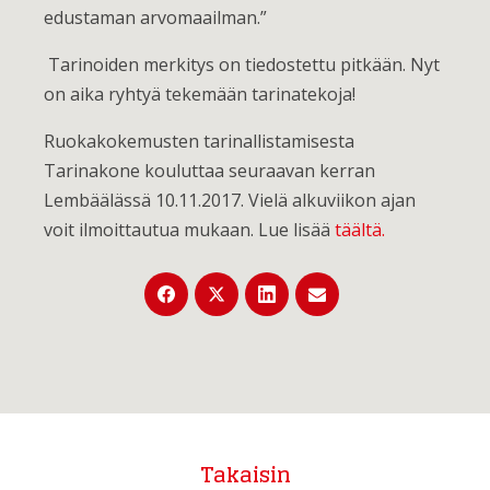
edustaman arvomaailman.”
Tarinoiden merkitys on tiedostettu pitkään. Nyt
on aika ryhtyä tekemään tarinatekoja!
Ruokakokemusten tarinallistamisesta
Tarinakone kouluttaa seuraavan kerran
Lembäälässä 10.11.2017. Vielä alkuviikon ajan
voit ilmoittautua mukaan. Lue lisää
täältä.
Takaisin