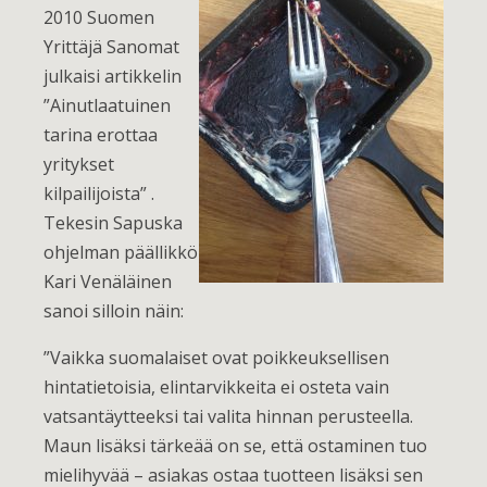
2010 Suomen
Yrittäjä Sanomat
julkaisi artikkelin
”Ainutlaatuinen
tarina erottaa
yritykset
kilpailijoista” .
Tekesin Sapuska
ohjelman päällikkö
Kari Venäläinen
sanoi silloin näin:
”Vaikka suomalaiset ovat poikkeuksellisen
hintatietoisia, elintarvikkeita ei osteta vain
vatsantäytteeksi tai valita hinnan perusteella.
Maun lisäksi tärkeää on se, että ostaminen tuo
mielihyvää – asiakas ostaa tuotteen lisäksi sen