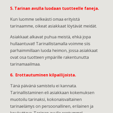
5. Tarinan avulla luodaan tuotteelle faneja.
Kun luomme selkeästi omaa erityistä
tarinaamme, oikeat asiakkaat löytävät meidät.
Asiakkaat alkavat puhua meistä, ehkä jopa
hullaantuvat! Tarinallistamalla voimme siis
parhaimmillaan luoda heimon, jossa asiakkaat
ovat osa tuotteen ympärille rakentunutta
tarinamaailmaa.
6. Erottautuminen kilpailijoista.
Tänä päivänä samistelu ei kannata.
Tarinallistaminen eli asiakkaan kokemuksen
muotoilu tarinaksi, kokonaisvaltainen
tarinaelämys on persoonallinen, erilainen ja