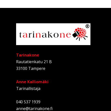
Tarinakone
Rautatienkatu 21 B
33100 Tampere
Anne Kalliomäki
Tarinallistaja
040 537 1939
anne@tarinakone.fi