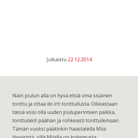
Julkaistu
22.12.2014
Näin joulun alla on hyvä etsiä oma sisäinen
tonttu ja ottaa ilo irti tonttuilusta. Oikeastaan
tässä voisi olla uuden jouluperinteen paikka,
tonttulakit päähän ja rohkeasti tonttuilemaan.
Tämän vuoksi päätinkin haastatella Miia
Hyväristä, sillä Miialla on kokemusta