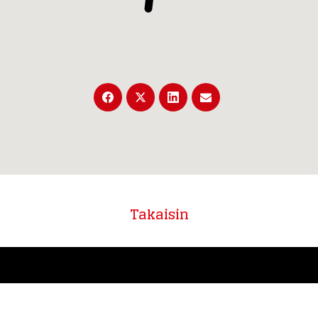
Takaisin