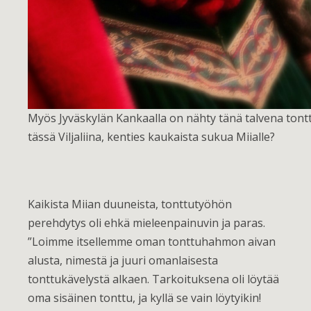
Myös Jyväskylän Kankaalla on nähty tänä talvena tontt
tässä Viljaliina, kenties kaukaista sukua Miialle?
Kaikista Miian duuneista, tonttutyöhön
perehdytys oli ehkä mieleenpainuvin ja paras.
”Loimme itsellemme oman tonttuhahmon aivan
alusta, nimestä ja juuri omanlaisesta
tonttukävelystä alkaen. Tarkoituksena oli löytää
oma sisäinen tonttu, ja kyllä se vain löytyikin!