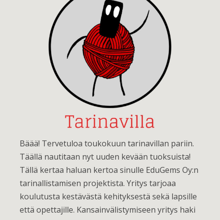
Bäää! Tervetuloa toukokuun tarinavillan pariin.
Täällä nautitaan nyt uuden kevään tuoksuista!
Tällä kertaa haluan kertoa sinulle EduGems Oy:n
tarinallistamisen projektista. Yritys tarjoaa
koulutusta kestävästä kehityksestä sekä lapsille
että opettajille. Kansainvälistymiseen yritys haki