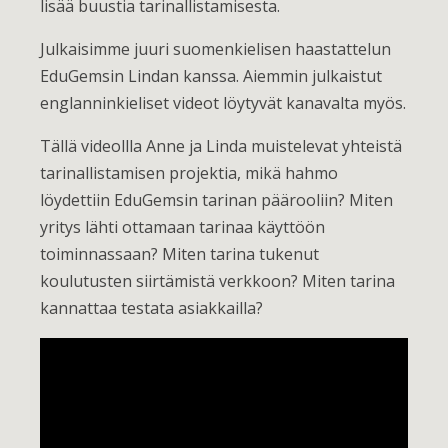
lisää buustia tarinallistamisesta.
Julkaisimme juuri suomenkielisen haastattelun
EduGemsin Lindan kanssa. Aiemmin julkaistut
englanninkieliset videot löytyvät kanavalta myös.
Tällä videollla Anne ja Linda muistelevat yhteistä
tarinallistamisen projektia, mikä hahmo
löydettiin EduGemsin tarinan päärooliin? Miten
yritys lähti ottamaan tarinaa käyttöön
toiminnassaan? Miten tarina tukenut
koulutusten siirtämistä verkkoon? Miten tarina
kannattaa testata asiakkailla?