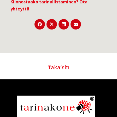
Kiinnostaako tarinallistaminen?
Ota
yhteyttä
Takaisin