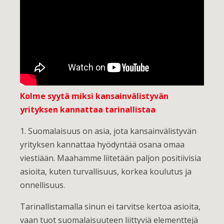
Kolme syytä miksi kansainvälistyvän
yrityksen kannattaa tarinallistaa
1. Suomalaisuus on asia, jota kansainvälistyvän
yrityksen kannattaa hyödyntää osana omaa
viestiään. Maahamme liitetään paljon positiivisia
asioita, kuten turvallisuus, korkea koulutus ja
onnellisuus.
Tarinallistamalla sinun ei tarvitse kertoa asioita,
vaan tuot suomalaisuuteen liittyviä elementtejä