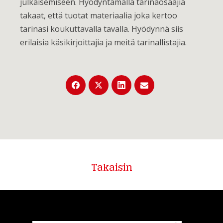
julkaisemiseen. Hyödyntämällä tarinaosaajia
takaat, että tuotat materiaalia joka kertoo
tarinasi koukuttavalla tavalla. Hyödynnä siis
erilaisia käsikirjoittajia ja meitä tarinallistajia.
Takaisin