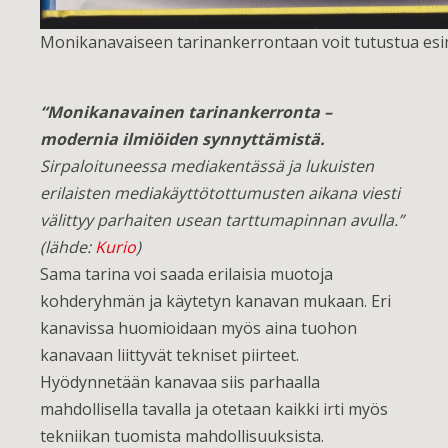
Monikanavaiseen tarinankerrontaan voit tutustua esim
“Monikanavainen tarinankerronta –
modernia ilmiöiden synnyttämistä.
Sirpaloituneessa mediakentässä ja lukuisten
erilaisten mediakäyttötottumusten aikana viesti
välittyy parhaiten usean tarttumapinnan avulla.”
(lähde:
Kurio
)
Sama tarina voi saada erilaisia muotoja
kohderyhmän ja käytetyn kanavan mukaan. Eri
kanavissa huomioidaan myös aina tuohon
kanavaan liittyvät tekniset piirteet.
Hyödynnetään kanavaa siis parhaalla
mahdollisella tavalla ja otetaan kaikki irti myös
tekniikan tuomista mahdollisuuksista.