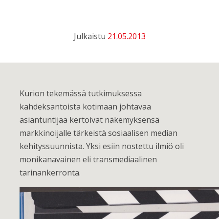
Julkaistu
21.05.2013
Kurion tekemässä tutkimuksessa
kahdeksantoista kotimaan johtavaa
asiantuntijaa kertoivat näkemyksensä
markkinoijalle tärkeistä sosiaalisen median
kehityssuunnista. Yksi esiin nostettu ilmiö oli
monikanavainen eli transmediaalinen
tarinankerronta.