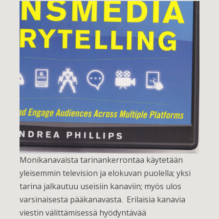
Monikanavaista tarinankerrontaa käytetään
yleisemmin television ja elokuvan puolella; yksi
tarina jalkautuu useisiin kanaviin; myös ulos
varsinaisesta pääkanavasta. Erilaisia kanavia
viestin välittämisessä hyödyntävää