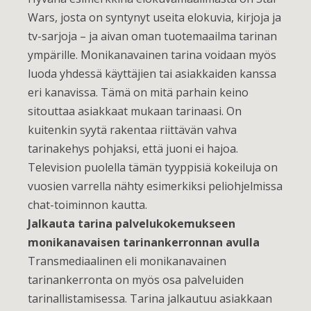
Wars, josta on syntynyt useita elokuvia, kirjoja ja
tv-sarjoja – ja aivan oman tuotemaailma tarinan
ympärille. Monikanavainen tarina voidaan myös
luoda yhdessä käyttäjien tai asiakkaiden kanssa
eri kanavissa. Tämä on mitä parhain keino
sitouttaa asiakkaat mukaan tarinaasi. On
kuitenkin syytä rakentaa riittävän vahva
tarinakehys pohjaksi, että juoni ei hajoa.
Television puolella tämän tyyppisiä kokeiluja on
vuosien varrella nähty esimerkiksi peliohjelmissa
chat-toiminnon kautta.
Jalkauta tarina palvelukokemukseen
monikanavaisen tarinankerronnan avulla
Transmediaalinen eli monikanavainen
tarinankerronta on myös osa palveluiden
tarinallistamisessa. Tarina jalkautuu asiakkaan