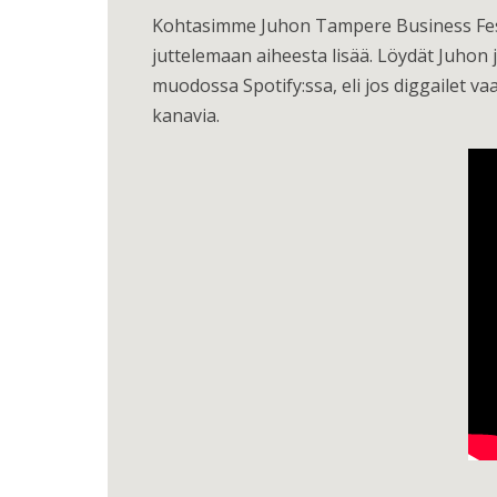
Kohtasimme Juhon Tampere Business Fest
juttelemaan aiheesta lisää. Löydät Juhon 
muodossa Spotify:ssa, eli jos diggailet v
kanavia.