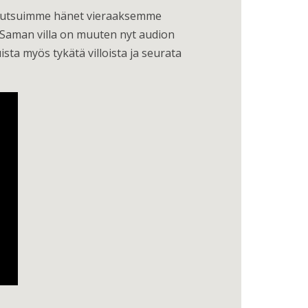
, kutsuimme hänet vieraaksemme
. Saman villa on muuten nyt audion
ista myös tykätä villoista ja seurata