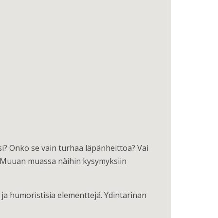
si? Onko se vain turhaa läpänheittoa? Vai
si? Muuan muassa näihin kysymyksiin
ja humoristisia elementtejä. Ydintarinan