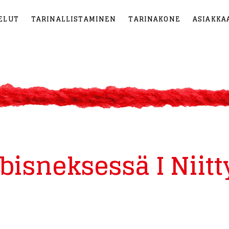
ELUT
TARINALLISTAMINEN
TARINAKONE
ASIAKKA
isneksessä I Niitty