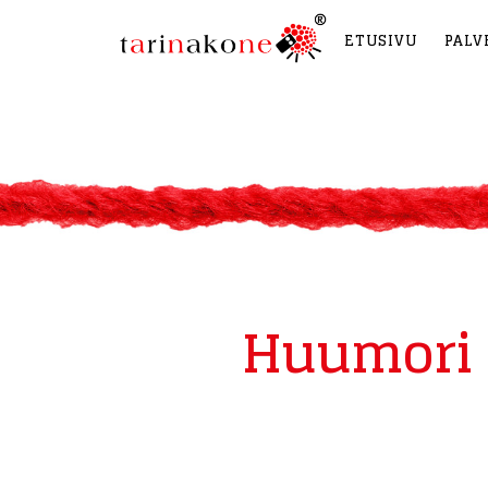
ETUSIVU
PALV
Huumori b