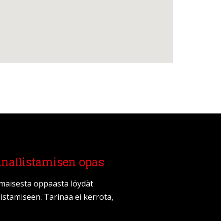
inallistamisen opas
lmaisesta oppaasta löydät
listamiseen. Tarinaa ei kerrota,