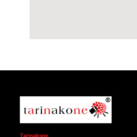
Tarinakone