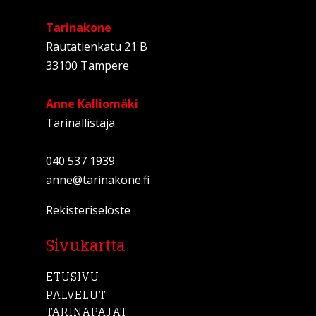
Tarinakone
Rautatienkatu 21 B
33100 Tampere
Anne Kalliomäki
Tarinallistaja
040 537 1939
anne@tarinakone.fi
Rekisteriseloste
Sivukartta
ETUSIVU
PALVELUT
TARINAPAJAT