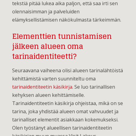
tekstiä pitää lukea aika paljon, että saa irti sen
olennaisimman ja palveluiden
elämyksellistämisen näkökulmasta tärkeimmän.
Elementtien tunnistamisen
jälkeen alueen oma
tarinaidentiteetti?
Seuraavana vaiheena olisi alueen tarinalähtöistä
kehittämistä varten suunniteltu oma
tarinaidentiteetin käsikirja
. Se luo tarinallisen
kehyksen alueen kehittämiselle.
Tarinaidentiteetin käsikirja ohjeistaa, mikä on se
tarina, joka yhdistää alueen omat vahvuudet ja
tarinalliset elementit asiakkaan kokemukseksi.
Olen työstänyt alueellisen tarinaidentiteetin