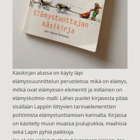
Käsikirjan alussa on käyty läpi
elämyssuunnittelun perustietoa; mikä on elämys,
mitkä ovat elämyksen elementit ja millainen on
elämyskolmio-malli. Lähes puolet kirjasesta pitää
sisällään Lappiin liittyvien tarinaelementtien
pohtimista elämystuottamisen kannalta. Kirjassa
on käsitelty muun muassa joulupukkia, maahisia
sekä Lapin pyhiä paikkoja.