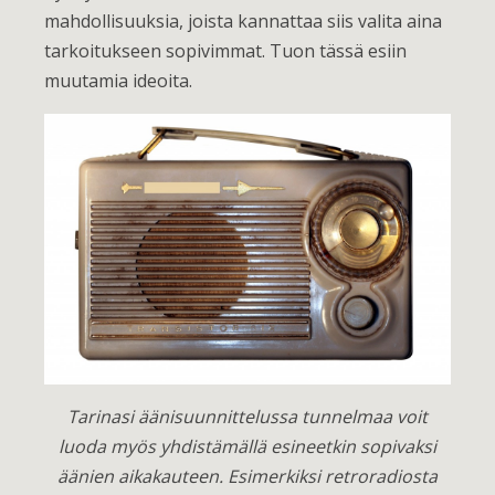
mahdollisuuksia, joista kannattaa siis valita aina
tarkoitukseen sopivimmat. Tuon tässä esiin
muutamia ideoita.
Tarinasi äänisuunnittelussa tunnelmaa voit
luoda myös yhdistämällä esineetkin sopivaksi
äänien aikakauteen. Esimerkiksi retroradiosta