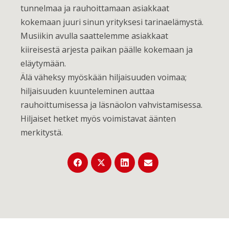
tunnelmaa ja rauhoittamaan asiakkaat
kokemaan juuri sinun yrityksesi tarinaelämystä.
Musiikin avulla saattelemme asiakkaat
kiireisestä arjesta paikan päälle kokemaan ja
eläytymään.
Älä väheksy myöskään hiljaisuuden voimaa;
hiljaisuuden kuunteleminen auttaa
rauhoittumisessa ja läsnäolon vahvistamisessa.
Hiljaiset hetket myös voimistavat äänten
merkitystä.