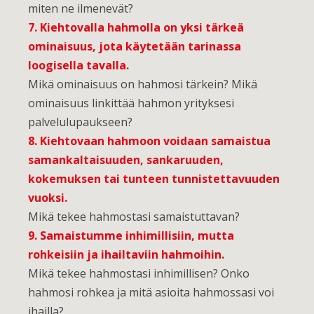
miten ne ilmenevät?
7. Kiehtovalla hahmolla on yksi tärkeä
ominaisuus, jota käytetään tarinassa
loogisella tavalla.
Mikä ominaisuus on hahmosi tärkein? Mikä
ominaisuus linkittää hahmon yrityksesi
palvelulupaukseen?
8. Kiehtovaan hahmoon voidaan samaistua
samankaltaisuuden, sankaruuden,
kokemuksen tai tunteen tunnistettavuuden
vuoksi.
Mikä tekee hahmostasi samaistuttavan?
9. Samaistumme inhimillisiin, mutta
rohkeisiin ja ihailtaviin hahmoihin.
Mikä tekee hahmostasi inhimillisen? Onko
hahmosi rohkea ja mitä asioita hahmossasi voi
ihailla?