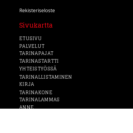
Rekisteriseloste
Sivukartta
ETUSIVU
PALVELUT
TARINAPAJAT
TARINASTARTTI
YHTEISTYÖSSÄ
TARINALLISTAMINEN
KIRJA
TARINAKONE
TARINALAMMAS
ANNE
ASIAKKAAT
BLOGI
YHTEYSTIEDOT