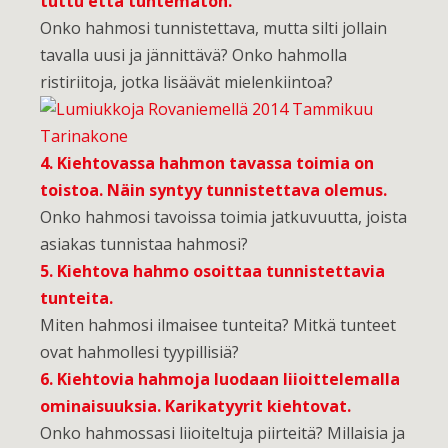
tuttu että tuntematon.
Onko hahmosi tunnistettava, mutta silti jollain
tavalla uusi ja jännittävä? Onko hahmolla
ristiriitoja, jotka lisäävät mielenkiintoa?
4. Kiehtovassa hahmon tavassa toimia on
toistoa. Näin syntyy tunnistettava olemus.
Onko hahmosi tavoissa toimia jatkuvuutta, joista
asiakas tunnistaa hahmosi?
5. Kiehtova hahmo osoittaa tunnistettavia
tunteita.
Miten hahmosi ilmaisee tunteita? Mitkä tunteet
ovat hahmollesi tyypillisiä?
6. Kiehtovia hahmoja luodaan liioittelemalla
ominaisuuksia. Karikatyyrit kiehtovat.
Onko hahmossasi liioiteltuja piirteitä? Millaisia ja