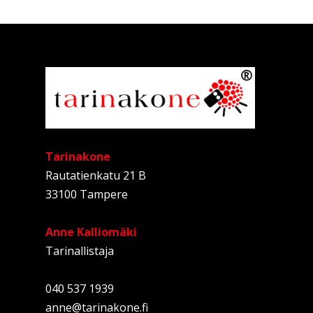
Tarinakone
Rautatienkatu 21 B
33100 Tampere
Anne Kalliomäki
Tarinallistaja
040 537 1939
anne@tarinakone.fi