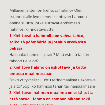
Millainen sitten on kiehtova hahmo? Olen
listannut alle kymmenen kiehtovan hahmon
ominaisuutta, jotka auttavat arvioimaan
hahmosi kiinnostavuutta.
1. Kiehtovalla hahmolla on vahva tahto,
selkeitä päämääriä ja jotakin arvokasta
pelissä.
Haluaako hahmosi jotain? Mitä esteitä tämän
tahdon tiellä on?
2. Kiehtova hahmo on uskottava ja totta
omassa maailmassaan.
Onko yrityksellesi luotu tarinamaailma uskottava
ja aito? Sopiiko hahmosi tähän tarinamaailmaan?
3. Kiehtovan hahmon maailma on sekä totta
että satua. Hahmo on samaan aikaan sekä