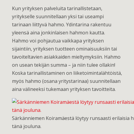
Kun yrityksen palveluita tarinallistetaan,
yritykselle suunnitellaan yksi tai useampi
tarinaan liittyvä hahmo. Ydintarina rakentuu
yleensä aina jonkinlaisen hahmon kautta.
Hahmo voi pohjautua vaikkapa yrityksen
sijaintiin, yrityksen tuotteen ominaisuuksiin tai
tavoiteltavien asiakkaiden mieltymyksiin. Hahmo
on usean tekijän summa – ja niin tulee ollakin!
Koska tarinallistaminen on liiketoimintalähtöistä,
myös hahmo (osana yritystarinaa) suunnitellaan
aina välineeksi tukemaan yrityksen tavoitteita.
Särkänniemen Koiramäestä löytyy runsaasti erilaisia 
tänä jouluna.